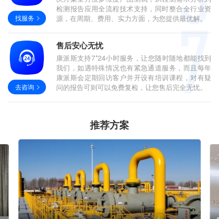
检测报告应用全流程技术支持，同时整合全行业资
找服务
源，在周期、费用、实力方面，为您提供最优解。
售后安心无忧
康派斯支持7*24小时服务，让您随时随地都能找到
我们，如遇特殊情况也有紧急通道服务，而且每年
康派斯会定期回访客户并开设有培训课程，对有疑
去咨询
问的报告可则可以免费复检，让您售后完全无忧。
推荐方案