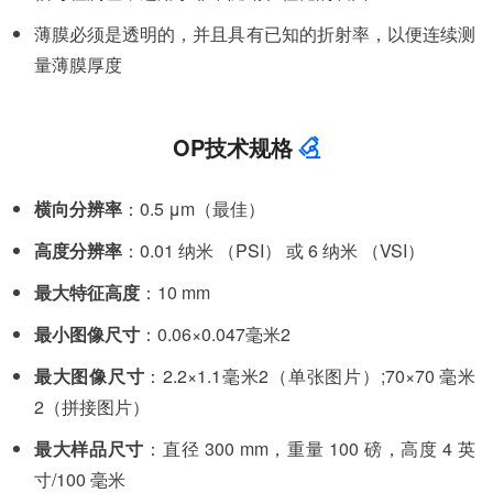
薄膜必须是透明的，并且具有已知的折射率，以便连续测
量薄膜厚度
OP技术规格
横向分辨率
：0.5 μm（最佳）
高度分辨率
：0.01 纳米 （PSI） 或 6 纳米 （VSI）
最大特征高度
：10 mm
最小图像尺寸
：0.06×0.047毫米2
最大图像尺寸
：2.2×1.1毫米2（单张图片）;70×70 毫米
2（拼接图片）
最大样品尺寸
：直径 300 mm，重量 100 磅，高度 4 英
寸/100 毫米