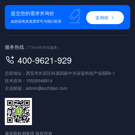
提交您的需求并询价
去询价
如您还有其他需求可与我们联系
服务热线
（7*24小时专线服务）
400-9621-929
总部地址：西安市长安区科源四路中兴深蓝科技产业园B4-1
技术咨询：
15529346814
企业邮箱：
admin@sxzhijian.com
康派斯检测集团 版权所有