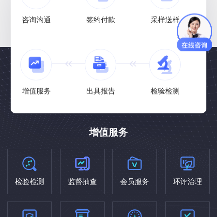
咨询沟通
签约付款
采样送样
增值服务
出具报告
检验检测
增值服务
检验检测
监督抽查
会员服务
环评治理