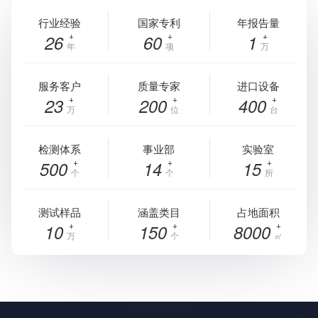
行业经验
国家专利
年报告量
26
60
1
年
项
万
服务客户
质量专家
进口设备
23
200
400
万
位
台
检测体系
事业部
实验室
500
14
15
个
个
所
测试样品
涵盖类目
占地面积
10
150
8000
万
个
㎡