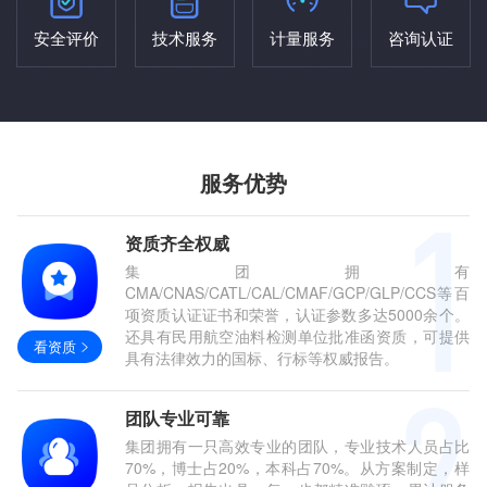
安全评价
技术服务
计量服务
咨询认证
服务优势
资质齐全权威
集团拥有
CMA/CNAS/CATL/CAL/CMAF/GCP/GLP/CCS等百
项资质认证证书和荣誉，认证参数多达5000余个。
还具有民用航空油料检测单位批准函资质，可提供
看资质
具有法律效力的国标、行标等权威报告。
团队专业可靠
集团拥有一只高效专业的团队，专业技术人员占比
70%，博士占20%，本科占70%。从方案制定，样