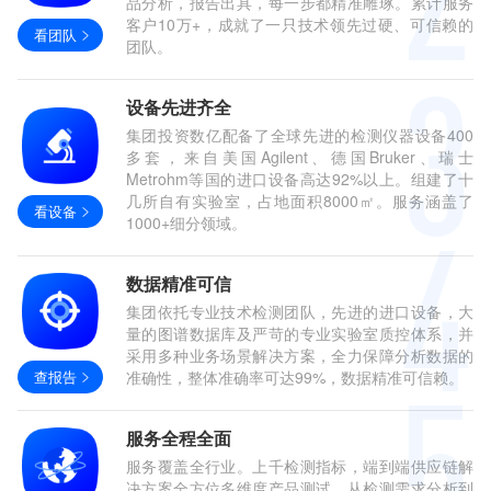
品分析，报告出具，每一步都精准雕琢。累计服务
客户10万+，成就了一只技术领先过硬、可信赖的
看团队
团队。
设备先进齐全
集团投资数亿配备了全球先进的检测仪器设备400
多套，来自美国Agilent、德国Bruker、瑞士
Metrohm等国的进口设备高达92%以上。组建了十
几所自有实验室，占地面积8000㎡。服务涵盖了
看设备
1000+细分领域。
数据精准可信
集团依托专业技术检测团队，先进的进口设备，大
量的图谱数据库及严苛的专业实验室质控体系，并
采用多种业务场景解决方案，全力保障分析数据的
查报告
准确性，整体准确率可达99%，数据精准可信赖。
服务全程全面
服务覆盖全行业。上千检测指标，端到端供应链解
决方案全方位多维度产品测试，从检测需求分析到