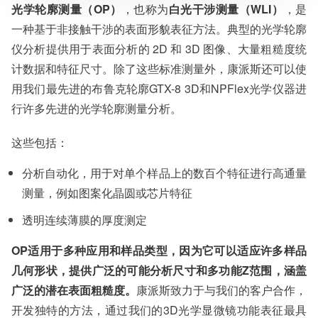
在单个样品上对数百个特征进行高通量测量，例
光学轮廓测量（OP）
，也称为
白光干涉测量（WLI）
，是
一种基于非接触干涉的表面形貌表征方法。典型的光学轮廓
仪分析提供用于表面分析的 2D 和 3D 图像、大量粗糙度统
计数据和特征尺寸。除了这些标准测量外，康派斯还可以使
用我们最先进的布鲁克轮廓GTX-8 3D和NPFlex光学仪器进
行许多先进的光学轮廓测量分析。
这些包括：
分析自动化，用于对单个样品上的数百个特征进行高通量
测量，例如图案化晶圆或芯片特征
透明连续薄膜的厚度测定
OP适用于多种应用和样品类型，因为它可以适应许多样品
几何形状，提供广泛的可能分析尺寸和多功能Z范围，涵盖
广泛的潜在表面粗糙度。
康派斯致力于与我们的客户合作，
开发独特的方法，通过我们的3D光学显微镜功能表征最具