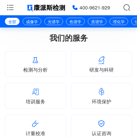
400-9621-929
全部
成像学
光谱学
色谱学
质谱学
理化学
我们的服务
检测与分析
研发与科研
培训服务
环境保护
计量校准
认证咨询