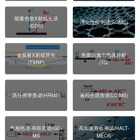
能量色散X射线光谱
理化性能测试(SGMS)
(EDS)
全反射X射线荧光
热重法逸出气体分析
(TXRF)
(TG/
高分辨率质谱(HRMS)
液相色谱质谱(LC-MS)
气相色谱-串联质谱(GC-
高加速寿命测试(HALT-
MS
MEOS