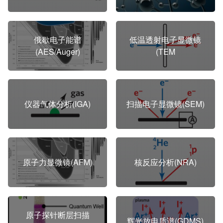
俄歇电子能谱
低温透射电子显微镜
(AES/Auger)
(TEM
仪器气体分析(IGA)
扫描电子显微镜(SEM)
原子力显微镜(AFM)
核反应分析(NRA)
原子探针断层扫描
辉光放电质谱(GDMS)