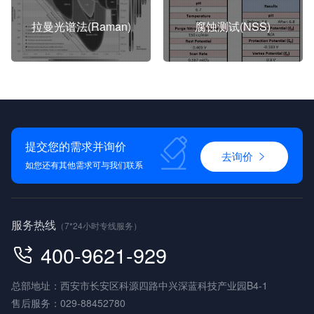
拉曼光谱法(Raman)
腐蚀测试(NSS)
提交您的需求并询价
去询价
如您还有其他需求可与我们联系
服务热线
（7*24小时专线服务）
400-9621-929
总部地址：西安市长安区科源四路中兴深蓝科技产业园B4-1
售后服务：
029-88452780