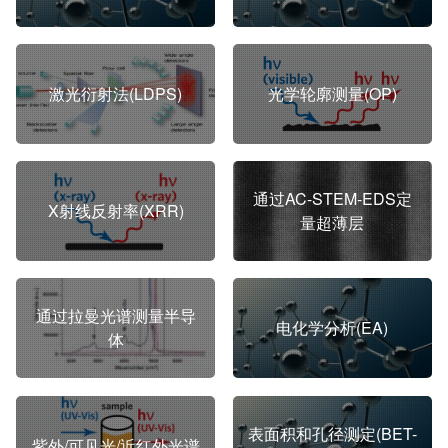
激光衍射法(LDPS)
光学轮廓测量(OP)
通过AC-STEM-EDS定
X射线反射率(XRR)
量超薄层
通过拉曼光谱测量半导
电化学分析(EA)
体
表面积和孔径测定(BET-
紫外/可见光/近红外光谱