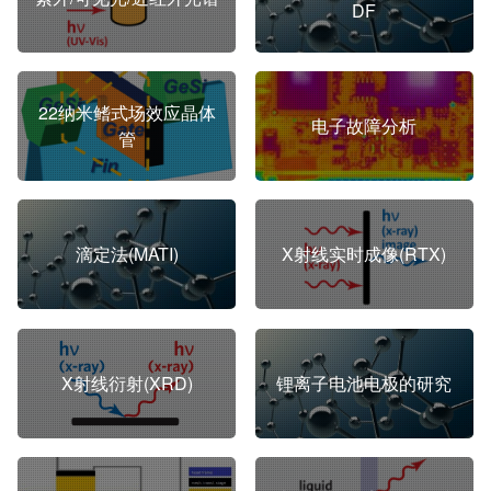
DF
22纳米鳍式场效应晶体
电子故障分析
管
滴定法(MATI)
X射线实时成像(RTX)
X射线衍射(XRD)
锂离子电池电极的研究