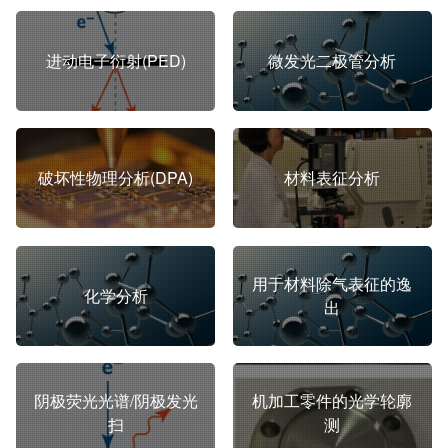
进动电子衍射(PED)
微发光二极管分析
破坏性物理分析(DPA)
材料表征分析
用于材料除气表征的逸
化学分析
出
阴极荧光光谱/阴极发光
机加工零件的光学轮廓
扫
测