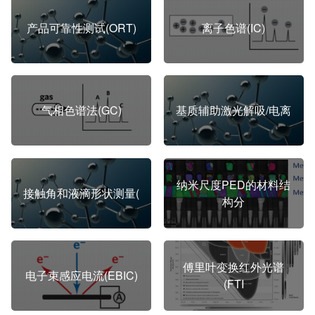
产品可靠性测试(ORT)
离子色谱(IC)
气相色谱法(GC)
基质辅助激光解吸/电离
纳米尺度PED的材料结
接触角和液滴形状测量(
构分
傅里叶变换红外光谱
电子束感应电流(EBIC)
(FTI