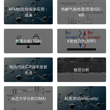
AFM的生物医学应用：
热解气相色谱/质谱(GC-
成像
MS
热重分析(TGA)
X射线荧光(XRF)
电热汽化ICP光学发射
镀层分析
光谱
动态力学分析(DMA)
粘度测试(Viscosity)