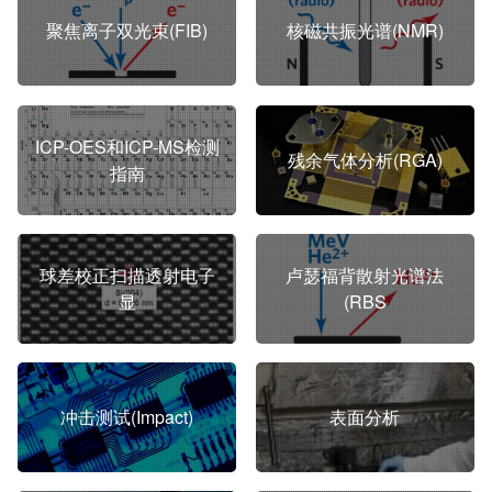
聚焦离子双光束(FIB)
核磁共振光谱(NMR)
ICP-OES和ICP-MS检测
残余气体分析(RGA)
指南
球差校正扫描透射电子
卢瑟福背散射光谱法
显
(RBS
冲击测试(Impact)
表面分析