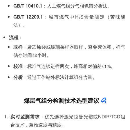
GB/T 10410.1
：人工煤气组分气相色谱分析法。
GB/T 12209.1
：城市燃气中H₂S含量测定（苦味酸
法）。
流程
：
取样
：聚乙烯袋或玻璃采样器取样，避免死体积，样气
储存时间≤2小时。
校准
：标准气连续进样两次，峰高相对偏差≤1%。
分析
：通过工作站外标法计算组分含量。
煤层气组分检测技术选型建议
实时监测需求
：优先选择激光拉曼光谱或NDIR/TCD组
合技术，兼顾速度与精度。