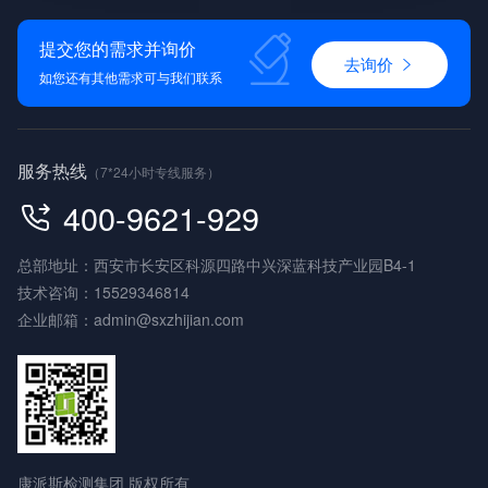
提交您的需求并询价
去询价
如您还有其他需求可与我们联系
服务热线
（7*24小时专线服务）
400-9621-929
总部地址：西安市长安区科源四路中兴深蓝科技产业园B4-1
技术咨询：
15529346814
企业邮箱：
admin@sxzhijian.com
康派斯检测集团 版权所有