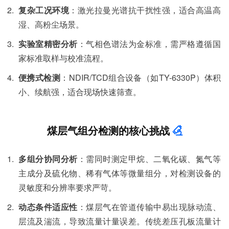
复杂工况环境
：激光拉曼光谱抗干扰性强，适合高温高
湿、高粉尘场景。
实验室精密分析
：气相色谱法为金标准，需严格遵循国
家标准取样与校准流程。
便携式检测
：NDIR/TCD组合设备（如TY-6330P）体积
小、续航强，适合现场快速筛查。
煤层气组分检测的核心挑战
多组分协同分析
：需同时测定甲烷、二氧化碳、氮气等
主成分及硫化物、稀有气体等微量组分，对检测设备的
灵敏度和分辨率要求严苛。
动态条件适应性
：煤层气在管道传输中易出现脉动流、
层流及湍流，导致流量计量误差。传统差压孔板流量计