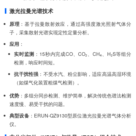
激光拉曼光谱技术
原理
：基于拉曼散射效应，通过高强度激光照射气体分
子，采集散射光谱实现定性定量分析。
应用
：
实时监测
：15秒内完成CO、CO₂、CH₄、H₂S等组分
检测，响应时间短。
抗干扰性强
：不受水汽、粉尘影响，适应高温高湿环境
（如煤气化装置粗煤气检测）。
优势
：多组分同步检测、维护简单，解决传统色谱法检测
速度慢、易受干扰的问题。
典型设备
：ERUN-QZ9130型原位激光拉曼光谱气体分析
仪。