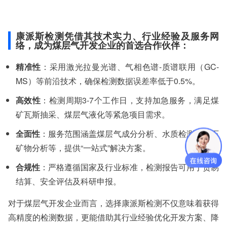
康派斯检测凭借其技术实力、行业经验及服务网
络，成为煤层气开发企业的首选合作伙伴：
精准性
：采用激光拉曼光谱、气相色谱-质谱联用（GC-
MS）等前沿技术，确保检测数据误差率低于0.5%。
高效性
：检测周期3-7个工作日，支持加急服务，满足煤
矿瓦斯抽采、煤层气液化等紧急项目需求。
全面性
：服务范围涵盖煤层气成分分析、水质检测、岩石
矿物分析等，提供“一站式”解决方案。
合规性
：严格遵循国家及行业标准，检测报告可用于贸易
结算、安全评估及科研申报。
对于煤层气开发企业而言，选择康派斯检测不仅意味着获得
高精度的检测数据，更能借助其行业经验优化开发方案、降