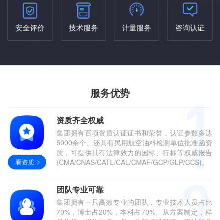
安全评价
技术服务
计量服务
咨询认证
服务优势
资质齐全权威
集团拥有百项资质认证证书和荣誉，认证参数多达
5000余个。还具有民用航空油料检测单位批准函资
质，可提供具有法律效力的国标、行标等权威报告
看资质
(CMA/CNAS/CATL/CAL/CMAF/GCP/GLP/CCS)。
团队专业可靠
集团拥有一只高效专业的团队，专业技术人员占比
70%，博士占20%，本科占70%。从方案制定，样