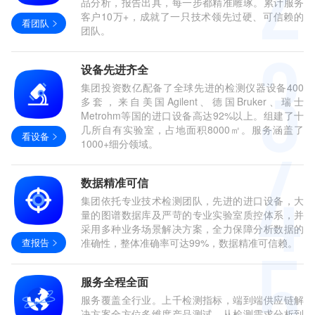
品分析，报告出具，每一步都精准雕琢。累计服务
客户10万+，成就了一只技术领先过硬、可信赖的
看团队
团队。
设备先进齐全
集团投资数亿配备了全球先进的检测仪器设备400
多套，来自美国Agilent、德国Bruker、瑞士
Metrohm等国的进口设备高达92%以上。组建了十
几所自有实验室，占地面积8000㎡。服务涵盖了
看设备
1000+细分领域。
数据精准可信
集团依托专业技术检测团队，先进的进口设备，大
量的图谱数据库及严苛的专业实验室质控体系，并
采用多种业务场景解决方案，全力保障分析数据的
查报告
准确性，整体准确率可达99%，数据精准可信赖。
服务全程全面
服务覆盖全行业。上千检测指标，端到端供应链解
决方案全方位多维度产品测试，从检测需求分析到