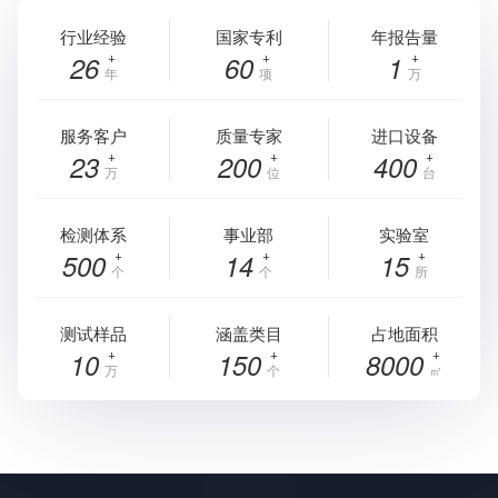
行业经验
国家专利
年报告量
26
60
1
年
项
万
服务客户
质量专家
进口设备
23
200
400
万
位
台
检测体系
事业部
实验室
500
14
15
个
个
所
测试样品
涵盖类目
占地面积
10
150
8000
万
个
㎡