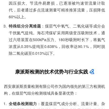
因压损大、节流件易磨损，已逐渐被均速管流量计取
代，后者通过多点流速测量可精准推算流量，压损降低
60%以上。
特殊组分分离难题
：煤层气中氧气、二氧化碳等成分会
干扰氦气提纯。海石湾煤矿采用两级变压吸附技术，通
过六塔装置在500kPa压力、180秒吸附时长下，将氦气
浓度从0.35%提纯至0.638%，回收率达90.1%，同时脱
除二氧化碳至0.013%以下。
康派斯检测的技术优势与行业实践
西安康派斯质量检测有限公司作为国内领先的第三方检测机
构，在煤层气组分检测领域具备显著优势：
全链条检测能力
：覆盖煤层气成分分析、流量计量、杂