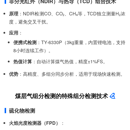
非分光红外（NDIR）与热导（TCD）组合技术
原理
：NDIR检测CO、CO₂、CH₄等，TCD独立测量H₂浓
度，避免交叉干扰。
应用
：
便携式检测
：TY-6330P（3kg重量，内置锂电池，支持
8小时连续工作）。
热值计算
：自动计算煤气热值，精度±1%FS。
优势
：高精度、多组分同步分析，适用于现场快速检测。
煤层气组分检测的特殊组分检测技术
硫化物检测
火焰光度检测器（FPD）
：