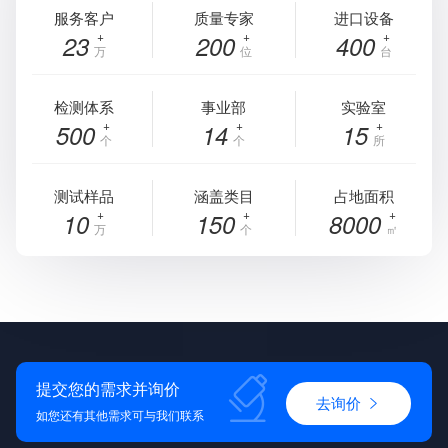
服务客户
质量专家
进口设备
23
200
400
万
位
台
检测体系
事业部
实验室
500
14
15
个
个
所
测试样品
涵盖类目
占地面积
10
150
8000
万
个
㎡
提交您的需求并询价
去询价
如您还有其他需求可与我们联系