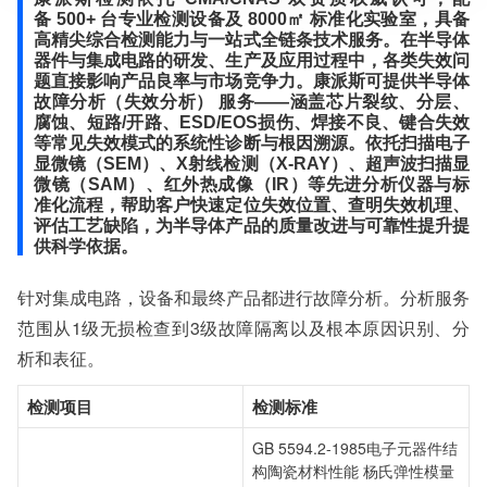
服务模式：快递寄样、现场取样、人工送样
备
500+
台专业检测设备及
8000㎡
标准化实验室，具备
服务对象：企事业单位、高等院校、科研院所
高精尖综合检测能力与一站式全链条技术服务。在半导体
服务方向：采购销售、竞标投标、生产研发、科研数据、诊
器件与集成电路的研发、生产及应用过程中，各类失效问
断优化、司法服务
题直接影响产品良率与市场竞争力。康派斯可提供
半导体
检测标准：国家标准、行业标准、企业标准、地方标准、国
故障分析（失效分析）
服务——涵盖芯片裂纹、分层、
外标准、非标定制
腐蚀、短路/开路、ESD/EOS损伤、焊接不良、键合失效
等常见失效模式的系统性诊断与根因溯源。依托扫描电子
显微镜（SEM）、X射线检测（X-RAY）、超声波扫描显
微镜（SAM）、红外热成像（IR）等先进分析仪器与标
准化流程，帮助客户快速定位失效位置、查明失效机理、
评估工艺缺陷，为半导体产品的质量改进与可靠性提升提
供科学依据。
针对集成电路，设备和最终产品都进行故障分析。分析服务
范围从1级无损检查到3级故障隔离以及根本原因识别、分
析和表征。
检测项目
检测标准
GB 5594.2-1985电子元器件结
构陶瓷材料性能 杨氏弹性模量