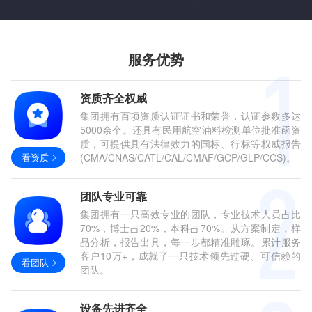
服务优势
资质齐全权威
集团拥有百项资质认证证书和荣誉，认证参数多达
5000余个。还具有民用航空油料检测单位批准函资
质，可提供具有法律效力的国标、行标等权威报告
看资质
(CMA/CNAS/CATL/CAL/CMAF/GCP/GLP/CCS)。
团队专业可靠
集团拥有一只高效专业的团队，专业技术人员占比
70%，博士占20%，本科占70%。从方案制定，样
品分析，报告出具，每一步都精准雕琢。累计服务
客户10万+，成就了一只技术领先过硬、可信赖的
看团队
团队。
设备先进齐全