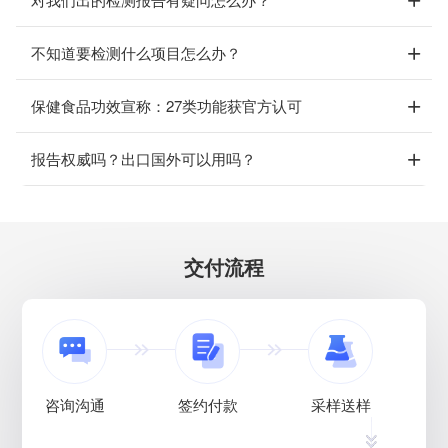
不知道要检测什么项目怎么办？
保健食品功效宣称：27类功能获官方认可
报告权威吗？出口国外可以用吗？
交付流程
咨询沟通
签约付款
采样送样