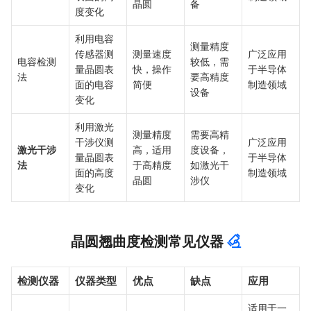
晶圆
备
度变化
利用电容
测量精度
传感器测
测量速度
广泛应用
电容检测
较低，需
量晶圆表
快，操作
于半导体
法
要高精度
面的电容
简便
制造领域
设备
变化
利用激光
测量精度
需要高精
干涉仪测
广泛应用
激光干涉
高，适用
度设备，
量晶圆表
于半导体
法
于高精度
如激光干
面的高度
制造领域
晶圆
涉仪
变化
晶圆翘曲度检测常见仪器
检测仪器
仪器类型
优点
缺点
应用
适用于一