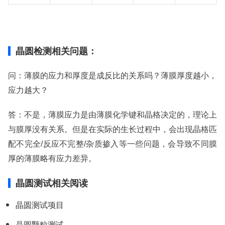
晶圆检测相关问题：
问：薄膜的应力和厚度是成反比的关系吗？薄膜厚度越小，
应力越大？
答：不是，薄膜应力是由薄膜化学键和晶格决定的，理论上
与膜厚没有关系。但是在实际的生长过程中，会出现晶格匹
配不完全/反应不完整/杂质掺入等一些问题，会导致不同膜
厚的薄膜略有应力差异。
晶圆测试相关阅读
晶圆测试项目
晶圆颗粒测试