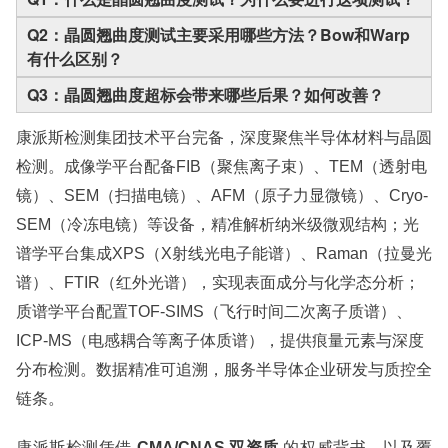
Q2：晶圆翘曲度测试主要采用哪些方法？Bow和Warp
有什么区别？
Q3：晶圆翘曲度超标会带来哪些后果？如何改善？
康派斯检测集团技术平台完备，深度聚焦半导体材料与晶圆
检测。成像学平台配备FIB（聚焦离子束）、TEM（透射电
镜）、SEM（扫描电镜）、AFM（原子力显微镜）、Cryo-
SEM（冷冻电镜）等设备，精准解析纳米级微观结构；光
谱学平台集成XPS（X射线光电子能谱）、Raman（拉曼光
谱）、FTIR（红外光谱），实现表面成分与化学态分析；
质谱学平台配置TOF-SIMS（飞行时间二次离子质谱）、
ICP-MS（电感耦合等离子体质谱），提供痕量元素与深度
分布检测。数据精准可追溯，服务半导体企业研发与质控全
链条。
康派斯检测凭借
CMA/CNAS 双资质
的权威背书，以及覆