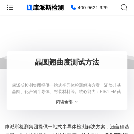
400-9621-929
晶圆翘曲度测试方法
康派斯检测集团提供一站式半导体检测解决方案，涵盖硅基
晶圆、化合物半导体、封装材料等。核心能力：FIB/TEM截
面分析、SIMS深度剖析、AFM表面形貌、电学参数测试。
阅读全部
8000㎡自有实验室，百人技术团队，服务高效，加急2-3天
出报告。咨询：400-9621-929。
服务范围：全国
康派斯检测集团提供一站式半导体检测解决方案，涵盖硅基
检测周期：5-7个工作日，可加急