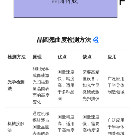
晶圆翘曲度检测方法
检测方法
原理
优点
缺点
应用
利用光学
测量速度
需要高精
成像或激
快，精度
度设备，
广泛应用
光学检测
光扫描测
高，适用
如光学显
于半导体
法
量晶圆表
于多种晶
微镜或激
制造领域
面的高度
圆
光扫描仪
变化
通过机械
测量精度
测量速度
探针逐点
广泛应用
机械接触
高，适用
慢，需要
测量晶圆
于半导体
法
于高精度
高精度设
表面的高
制造领域