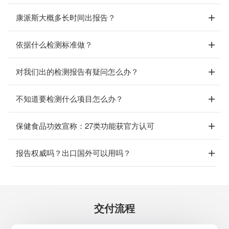
康派斯大概多长时间出报告？
依据什么检测标准做？
对我们出的检测报告有疑问怎么办？
不知道要检测什么项目怎么办？
保健食品功效宣称：27类功能获官方认可
报告权威吗？出口国外可以用吗？
交付流程