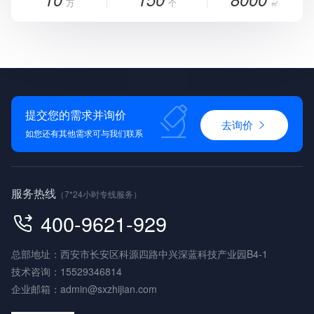
万
个
㎡
提交您的需求并询价
去询价
如您还有其他需求可与我们联系
服务热线
（7*24小时专线服务）
400-9621-929
总部地址：西安市长安区科源四路中兴深蓝科技产业园B4-1
技术咨询：
15529346814
企业邮箱：
admin@sxzhijian.com