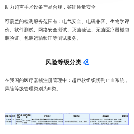
服务范围：全国
助力超声手术设备产品合规，鉴证质量安全
检测周期：5-7个工作日，可加急
相关资质：可提供CMA、CNAS检测报告
服务模式：快递寄样、现场取样、人工送样
可覆盖的检测服务范围有：电气安全、电磁兼容、生物学评
服务对象：企事业单位、高等院校、科研院所
价、软件测试、网络安全测试、灭菌验证、无菌医疗器械包
服务方向：采购销售、竞标投标、生产研发、科研数据、诊
装验证、包装运输验证等测试服务。
断优化、司法服务
检测标准：国家标准、行业标准、企业标准、地方标准、国
外标准、非标定制
风险等级分类
在我国的医疗器械注册管理中：超声软组织切割止血系统，
风险等级管理类别为III类。