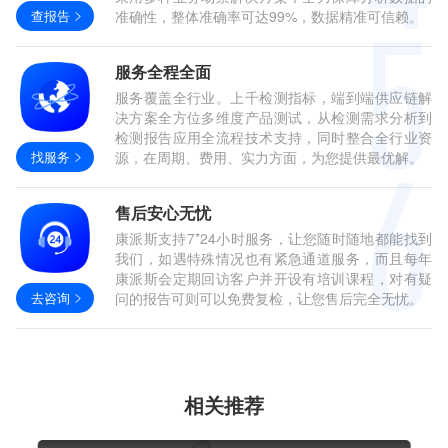
查报告
准确性，整体准确率可达99%，数据精准可信赖。
服务全程全面
服务覆盖全行业。上千检测指标，端到端供应链解
决方案全方位多维度产品测试，从检测需求分析到
检测报告应用全流程技术支持，同时整合全行业资
找服务
源，在周期、费用、实力方面，为您提供最优解。
售后安心无忧
康派斯支持7*24小时服务，让您随时随地都能找到
我们，如遇特殊情况也有紧急通道服务，而且每年
康派斯会定期回访客户并开设有培训课程，对有疑
去咨询
问的报告可则可以免费复检，让您售后完全无忧。
相关推荐