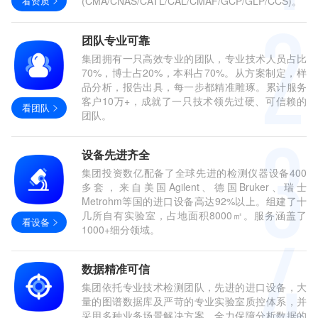
看资质
(CMA/CNAS/CATL/CAL/CMAF/GCP/GLP/CCS)。
团队专业可靠
集团拥有一只高效专业的团队，专业技术人员占比
70%，博士占20%，本科占70%。从方案制定，样
品分析，报告出具，每一步都精准雕琢。累计服务
客户10万+，成就了一只技术领先过硬、可信赖的
看团队
团队。
设备先进齐全
集团投资数亿配备了全球先进的检测仪器设备400
多套，来自美国Agilent、德国Bruker、瑞士
Metrohm等国的进口设备高达92%以上。组建了十
几所自有实验室，占地面积8000㎡。服务涵盖了
看设备
1000+细分领域。
数据精准可信
集团依托专业技术检测团队，先进的进口设备，大
量的图谱数据库及严苛的专业实验室质控体系，并
采用多种业务场景解决方案，全力保障分析数据的