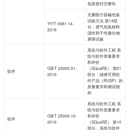
包装密封完整性
无菌医疗器械包装
试验方法 第14部
YY/T 0681.14-
分：透气包装材料
2018
湿性和干性微生物
屏障试验
系统与软件工程 系
统与软件质量要求
和评价
GB/T 25000.51-
（SQuaRE） 第51
软件
2016
部分：就绪可用软
件产品（RUSP）的
质量要求和测试细
则
系统与软件工程 系
统与软件质量要求
GB/T 25000.10-
和评价
软件
2016
（SQuaRE） 第10
部分：系统与软件