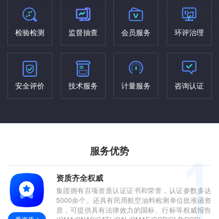
检验检测
监督抽查
会员服务
环评治理
安全评价
技术服务
计量服务
咨询认证
服务优势
资质齐全权威
集团拥有百项资质认证证书和荣誉，认证参数多达
5000余个。还具有民用航空油料检测单位批准函资
质，可提供具有法律效力的国标、行标等权威报告