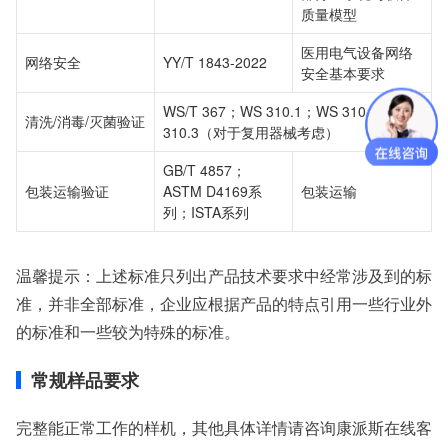
质量模型
医用电气设备网络
网络安全
YY/T 1843-2022
安全基本要求
WS/T 367；WS 310.1；WS 310.2；WS
清洗/消毒/灭菌验证
310.3（对于复用器械考虑）
GB/T 4857；
包装运输验证
ASTM D4169系
包装运输
列；ISTA系列
温馨提示：上述标准只列出产品技术要求中经常涉及到的标
准，并非全部标准，企业应根据产品的特点引用一些行业外
的标准和一些较为特殊的标准。
常规样品要求
完整能正常工作的样机，其他具体详情请咨询康派斯在线客