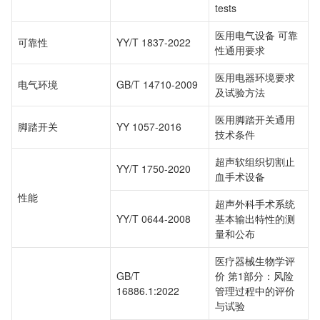
tests
医用电气设备 可靠
可靠性
YY/T 1837-2022
性通用要求
医用电器环境要求
电气环境
GB/T 14710-2009
及试验方法
医用脚踏开关通用
脚踏开关
YY 1057-2016
技术条件
超声软组织切割止
YY/T 1750-2020
血手术设备
性能
超声外科手术系统
YY/T 0644-2008
基本输出特性的测
量和公布
医疗器械生物学评
GB/T
价 第1部分：风险
16886.1:2022
管理过程中的评价
与试验