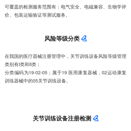
服务范围：全国
可覆盖的检测服务范围有：电气安全、电磁兼容、生物学评
检测周期：5-7个工作日，可加急
相关资质：可提供CMA、CNAS检测报告
价、包装运输验证等测试服务。
服务模式：快递寄样、现场取样、人工送样
服务对象：企事业单位、高等院校、科研院所
服务方向：采购销售、竞标投标、生产研发、科研数据、诊
风险等级分类
断优化、司法服务
检测标准：国家标准、行业标准、企业标准、地方标准、国
外标准、非标定制
在我国的医疗器械注册管理中，关节训练设备风险等级管理
类别有I类和II类；
分类编码为19-02-05；属于19 医用康复器械，02运动康复
训练器械中的05关节训练设备。
关节训练设备注册检测