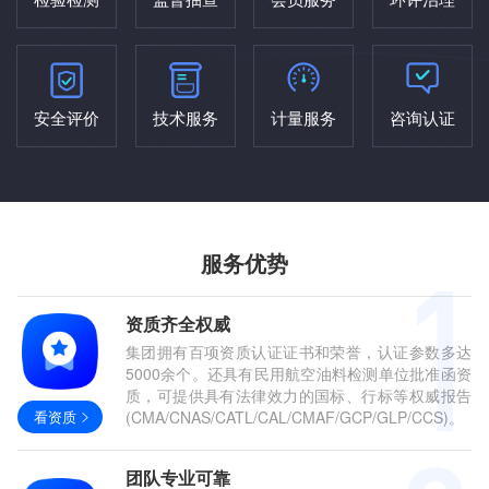
安全评价
技术服务
计量服务
咨询认证
服务优势
资质齐全权威
集团拥有百项资质认证证书和荣誉，认证参数多达
5000余个。还具有民用航空油料检测单位批准函资
质，可提供具有法律效力的国标、行标等权威报告
看资质
(CMA/CNAS/CATL/CAL/CMAF/GCP/GLP/CCS)。
团队专业可靠