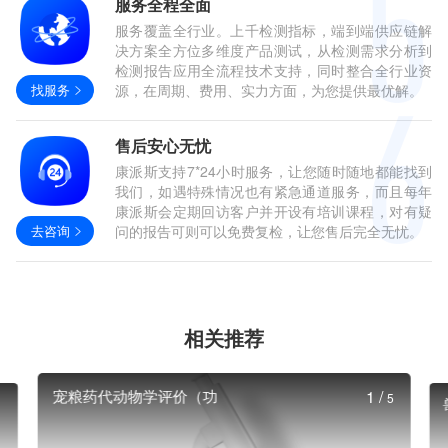
服务全程全面
服务覆盖全行业。上千检测指标，端到端供应链解
决方案全方位多维度产品测试，从检测需求分析到
检测报告应用全流程技术支持，同时整合全行业资
找服务
源，在周期、费用、实力方面，为您提供最优解。
售后安心无忧
康派斯支持7*24小时服务，让您随时随地都能找到
我们，如遇特殊情况也有紧急通道服务，而且每年
康派斯会定期回访客户并开设有培训课程，对有疑
去咨询
问的报告可则可以免费复检，让您售后完全无忧。
相关推荐
宠粮药代动物学评价（功
1
/
5