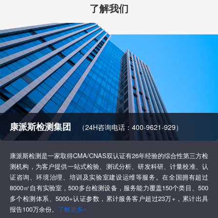
了解我们
康派斯检测集团
（24H咨询电话：400-9621-929）
康派斯检测是一家取得CMA/CNAS双认证有26年经验的综合性第三方检
测机构，为客户提供一站式检验、测试分析、研发科研、计量校准、认
证咨询、环境治理、培训及实验室建设运维等服务。在全国拥有超过
8000㎡自有实验室，500多台检测设备，服务能力覆盖150个类目、500
多个检测体系、5000+认证参数，累计服务客户超过23万+，累计出具
报告100万余份。
了解更多»