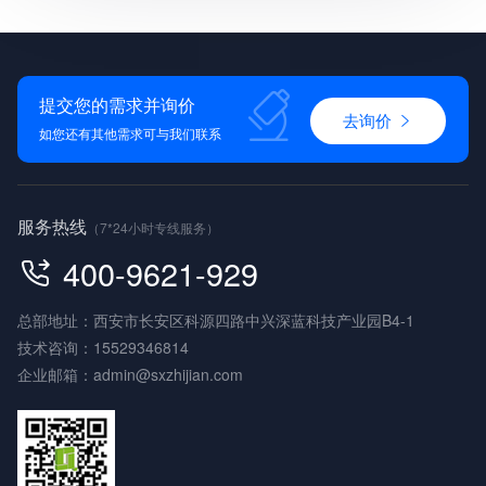
提交您的需求并询价
去询价
如您还有其他需求可与我们联系
服务热线
（7*24小时专线服务）
400-9621-929
总部地址：西安市长安区科源四路中兴深蓝科技产业园B4-1
技术咨询：
15529346814
企业邮箱：
admin@sxzhijian.com