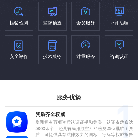
检验检测
监督抽查
会员服务
环评治理
安全评价
技术服务
计量服务
咨询认证
服务优势
资质齐全权威
集团拥有百项资质认证证书和荣誉，认证参数多达
5000余个。还具有民用航空油料检测单位批准函资
质，可提供具有法律效力的国标、行标等权威报告