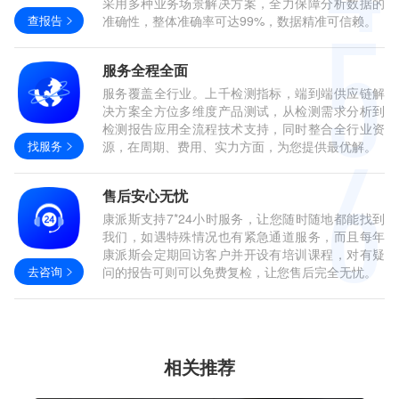
采用多种业务场景解决方案，全力保障分析数据的
查报告
准确性，整体准确率可达99%，数据精准可信赖。
服务全程全面
服务覆盖全行业。上千检测指标，端到端供应链解
决方案全方位多维度产品测试，从检测需求分析到
检测报告应用全流程技术支持，同时整合全行业资
找服务
源，在周期、费用、实力方面，为您提供最优解。
售后安心无忧
康派斯支持7*24小时服务，让您随时随地都能找到
我们，如遇特殊情况也有紧急通道服务，而且每年
康派斯会定期回访客户并开设有培训课程，对有疑
去咨询
问的报告可则可以免费复检，让您售后完全无忧。
相关推荐