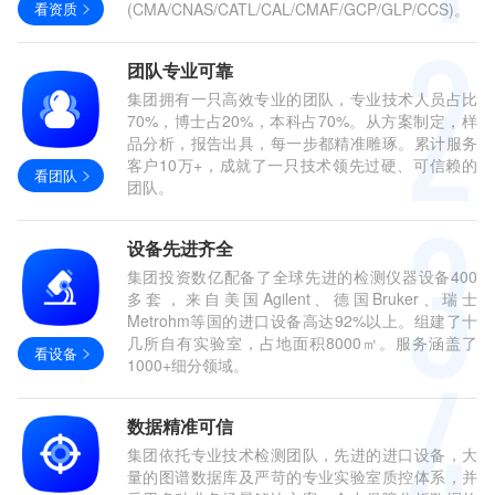
看资质
(CMA/CNAS/CATL/CAL/CMAF/GCP/GLP/CCS)。
团队专业可靠
集团拥有一只高效专业的团队，专业技术人员占比
70%，博士占20%，本科占70%。从方案制定，样
品分析，报告出具，每一步都精准雕琢。累计服务
客户10万+，成就了一只技术领先过硬、可信赖的
看团队
团队。
设备先进齐全
集团投资数亿配备了全球先进的检测仪器设备400
多套，来自美国Agilent、德国Bruker、瑞士
Metrohm等国的进口设备高达92%以上。组建了十
几所自有实验室，占地面积8000㎡。服务涵盖了
看设备
1000+细分领域。
数据精准可信
集团依托专业技术检测团队，先进的进口设备，大
量的图谱数据库及严苛的专业实验室质控体系，并