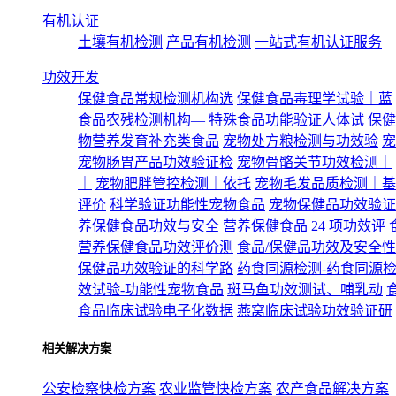
有机认证
土壤有机检测
产品有机检测
一站式有机认证服务
功效开发
保健食品常规检测机构选
保健食品毒理学试验｜蓝
食品农残检测机构—
特殊食品功能验证人体试
保健
物营养发育补充类食品
宠物处方粮检测与功效验
宠
宠物肠胃产品功效验证检
宠物骨骼关节功效检测｜
｜
宠物肥胖管控检测｜依托
宠物毛发品质检测｜基
评价
科学验证功能性宠物食品
宠物保健品功效验证
养保健食品功效与安全
营养保健食品 24 项功效评
营养保健食品功效评价测
食品/保健品功效及安全性
保健品功效验证的科学路
药食同源检测-药食同源
效试验-功能性宠物食品
斑马鱼功效测试、哺乳动
食品临床试验电子化数据
燕窝临床试验功效验证研
相关解决方案
公安检察快检方案
农业监管快检方案
农产食品解决方案