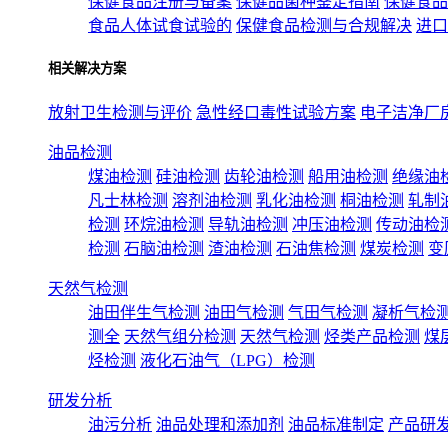
保健食品注册与备案
保健品菌种鉴定指南
保健食品
食品人体试食试验的
保健食品检测与合规解决
进口
相关解决方案
放射卫生检测与评价
急性经口毒性试验方案
电子洁净厂
油品检测
煤油检测
硅油检测
齿轮油检测
船用油检测
绝缘油
凡士林检测
溶剂油检测
乳化油检测
桐油检测
轧制
检测
环烷油检测
导轨油检测
冲压油检测
传动油检
检测
石脑油检测
渣油检测
石油焦检测
煤炭检测
变
天然气检测
油田伴生气检测
油田气检测
气田气检测
凝析气检
测全
天然气组分检测
天然气检测
烃类产品检测
煤
烃检测
液化石油气（LPG）检测
研发分析
油污分析
油品处理和添加剂
油品标准制定
产品研