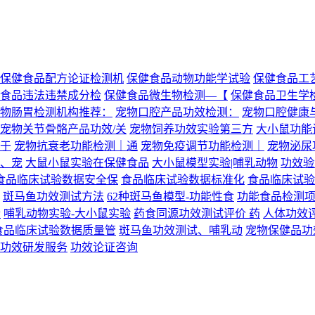
保健食品配方论证检测机
保健食品动物功能学试验
保健食品工
食品违法违禁成分检
保健食品微生物检测—【
保健食品卫生学
物肠胃检测机构推荐：
宠物口腔产品功效检测：
宠物口腔健康
宠物关节骨骼产品功效/关
宠物饲养功效实验第三方
大小鼠功能
于
宠物抗衰老功能检测｜通
宠物免疫调节功能检测｜
宠物泌尿
、宠
大鼠小鼠实验在保健食品
大小鼠模型实验|哺乳动物
功效验
食品临床试验数据安全保
食品临床试验数据标准化
食品临床试验
斑马鱼功效测试方法
62种斑马鱼模型-功能性食
功能食品检测
检
哺乳动物实验-大小鼠实验
药食同源功效测试评价 药
人体功效
食品临床试验数据质量管
斑马鱼功效测试、哺乳动
宠物保健品功
功效研发服务
功效论证咨询