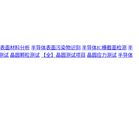
表面材料分析
半导体表面污染物识别
半导体IC横截面检测
半
测试
晶圆颗粒测试
【全】晶圆测试项目
晶圆应力测试
半导体