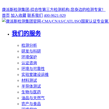
康派斯检测集团-综合性第三方检测机构-您身边的检测专家！
首页
加入收藏
联系我们
400-9621-929
我们的服务
检测分析
研发与科研
环境保护
认证咨询
环境与可靠性
实验室建设运维
材料测试
半导体测试
生物与医药
油品与天然气
农产与食品