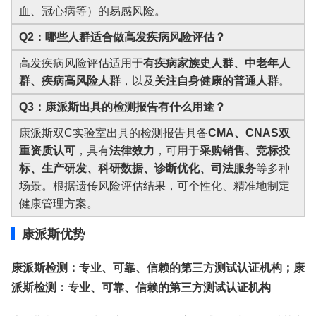
血、冠心病等）的易感风险。
Q2：哪些人群适合做高发疾病风险评估？
高发疾病风险评估适用于
有疾病家族史人群、中老年人
群、疾病高风险人群
，以及
关注自身健康的普通人群
。
Q3：康派斯出具的检测报告有什么用途？
康派斯双C实验室出具的检测报告具备
CMA、CNAS双
重资质认可
，具有
法律效力
，可用于
采购销售、竞标投
标、生产研发、科研数据、诊断优化、司法服务
等多种
场景。根据遗传风险评估结果，可个性化、精准地制定
健康管理方案。
康派斯优势
康派斯检测：专业、可靠、信赖的第三方测试认证机构；康
派斯检测：专业、可靠、信赖的第三方测试认证机构