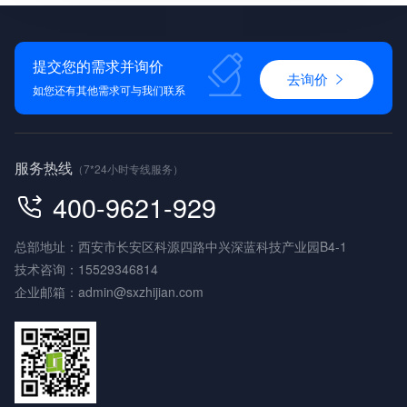
提交您的需求并询价
去询价
如您还有其他需求可与我们联系
服务热线
（7*24小时专线服务）
400-9621-929
总部地址：西安市长安区科源四路中兴深蓝科技产业园B4-1
技术咨询：
15529346814
企业邮箱：
admin@sxzhijian.com