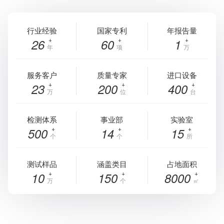
行业经验
国家专利
年报告量
26
60
1
年
项
万
服务客户
质量专家
进口设备
23
200
400
万
位
台
检测体系
事业部
实验室
500
14
15
个
个
所
测试样品
涵盖类目
占地面积
10
150
8000
万
个
㎡