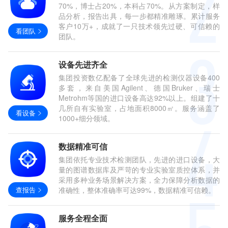
70%，博士占20%，本科占70%。从方案制定，样
品分析，报告出具，每一步都精准雕琢。累计服务
客户10万+，成就了一只技术领先过硬、可信赖的
看团队
团队。
设备先进齐全
集团投资数亿配备了全球先进的检测仪器设备400
多套，来自美国Agilent、德国Bruker、瑞士
Metrohm等国的进口设备高达92%以上。组建了十
几所自有实验室，占地面积8000㎡。服务涵盖了
看设备
1000+细分领域。
数据精准可信
集团依托专业技术检测团队，先进的进口设备，大
量的图谱数据库及严苛的专业实验室质控体系，并
采用多种业务场景解决方案，全力保障分析数据的
查报告
准确性，整体准确率可达99%，数据精准可信赖。
服务全程全面