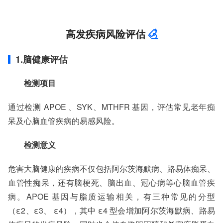
高发疾病风险评估
1.脑健康评估
检测项目
通过检测 APOE 、SYK、MTHFR 基因，评估常见老年痴
呆及心脑血管疾病的易感风险。
检测意义
危害大脑健康的疾病不仅包括阿尔茨海默病、路易体痴呆、
血管性痴呆，还有脑梗死、脑出血、冠心病等心脑血管疾
病。APOE 基因与脂质运输相关，有三种常见的分型
（ε2、ε3、 ε4），其中 ε4 型会增加阿尔茨海默病、路易