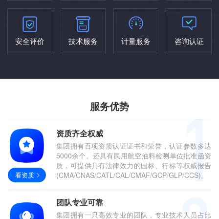
安全评价
技术服务
计量服务
咨询认证
服务优势
资质齐全权威
集团拥有百项资质认证证书和荣誉，认证参数多达
5000余个。还具有民用航空油料检测单位批准函资
质，可提供具有法律效力的国标、行标等权威报告
看资质
(CMA/CNAS/CATL/CAL/CMAF/GCP/GLP/CCS)。
团队专业可靠
集团拥有一只高效专业的团队，专业技术人员占比