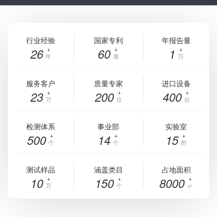
行业经验
国家专利
年报告量
26
60
1
年
项
万
服务客户
质量专家
进口设备
23
200
400
万
位
台
检测体系
事业部
实验室
500
14
15
个
个
所
测试样品
涵盖类目
占地面积
10
150
8000
万
个
㎡