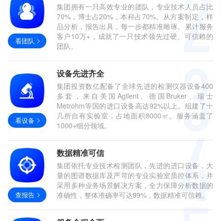
集团拥有一只高效专业的团队，专业技术人员占比
70%，博士占20%，本科占70%。从方案制定，样
品分析，报告出具，每一步都精准雕琢。累计服务
客户10万+，成就了一只技术领先过硬、可信赖的
看团队
团队。
设备先进齐全
集团投资数亿配备了全球先进的检测仪器设备400
多套，来自美国Agilent、德国Bruker、瑞士
Metrohm等国的进口设备高达92%以上。组建了十
几所自有实验室，占地面积8000㎡。服务涵盖了
看设备
1000+细分领域。
数据精准可信
集团依托专业技术检测团队，先进的进口设备，大
量的图谱数据库及严苛的专业实验室质控体系，并
采用多种业务场景解决方案，全力保障分析数据的
查报告
准确性，整体准确率可达99%，数据精准可信赖。