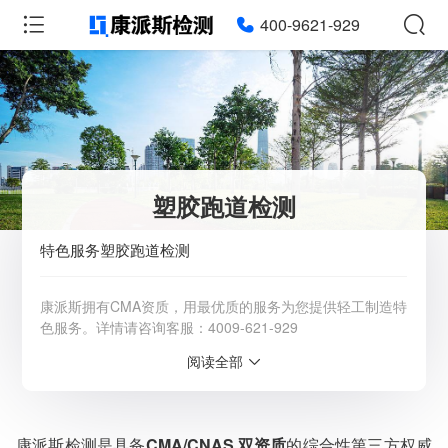
400-9621-929
塑胶跑道检测
特色服务塑胶跑道检测
康派斯拥有CMA资质，用最优质的服务为您提供轻工制造特
色服务。详情请咨询客服：4009-621-929
阅读全部
服务范围：全国
检测周期：5-7个工作日，可加急
相关资质：可提供CMA、CNAS检测报告
服务模式：快递寄样、现场取样、人工送样
康派斯检测是具备
CMA/CNAS 双资质
的综合性第三方权威