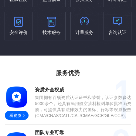
安全评价
技术服务
计量服务
咨询认证
服务优势
资质齐全权威
集团拥有百项资质认证证书和荣誉，认证参数多达
5000余个。还具有民用航空油料检测单位批准函资
质，可提供具有法律效力的国标、行标等权威报告
看资质
(CMA/CNAS/CATL/CAL/CMAF/GCP/GLP/CCS)。
团队专业可靠