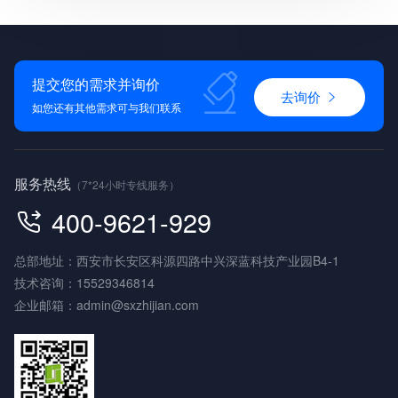
提交您的需求并询价
去询价
如您还有其他需求可与我们联系
服务热线
（7*24小时专线服务）
400-9621-929
总部地址：西安市长安区科源四路中兴深蓝科技产业园B4-1
技术咨询：
15529346814
企业邮箱：
admin@sxzhijian.com