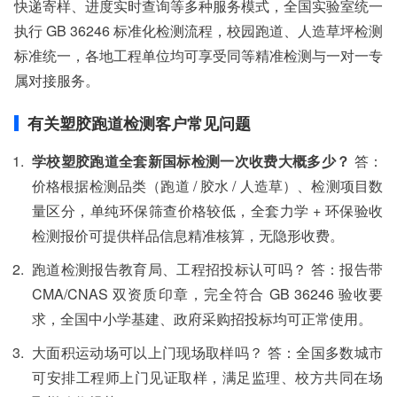
快递寄样、进度实时查询等多种服务模式，全国实验室统一
执行 GB 36246 标准化检测流程，校园跑道、人造草坪检测
标准统一，各地工程单位均可享受同等精准检测与一对一专
属对接服务。
有关塑胶跑道检测客户常见问题
学校塑胶跑道全套新国标检测一次收费大概多少？
答：
价格根据检测品类（跑道 / 胶水 / 人造草）、检测项目数
量区分，单纯环保筛查价格较低，全套力学 + 环保验收
检测报价可提供样品信息精准核算，无隐形收费。
跑道检测报告教育局、工程招投标认可吗？ 答：报告带
CMA/CNAS 双资质印章，完全符合 GB 36246 验收要
求，全国中小学基建、政府采购招投标均可正常使用。
大面积运动场可以上门现场取样吗？ 答：全国多数城市
可安排工程师上门见证取样，满足监理、校方共同在场