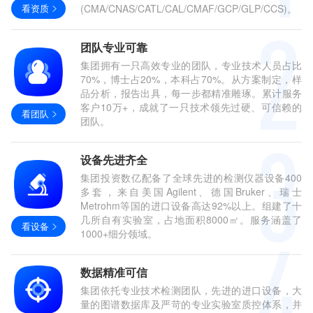
看资质
(CMA/CNAS/CATL/CAL/CMAF/GCP/GLP/CCS)。
团队专业可靠
集团拥有一只高效专业的团队，专业技术人员占比
70%，博士占20%，本科占70%。从方案制定，样
品分析，报告出具，每一步都精准雕琢。累计服务
客户10万+，成就了一只技术领先过硬、可信赖的
看团队
团队。
设备先进齐全
集团投资数亿配备了全球先进的检测仪器设备400
多套，来自美国Agilent、德国Bruker、瑞士
Metrohm等国的进口设备高达92%以上。组建了十
几所自有实验室，占地面积8000㎡。服务涵盖了
看设备
1000+细分领域。
数据精准可信
集团依托专业技术检测团队，先进的进口设备，大
量的图谱数据库及严苛的专业实验室质控体系，并