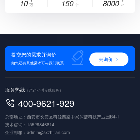
10
150
8000
万
个
㎡
提交您的需求并询价
去询价
如您还有其他需求可与我们联系
服务热线
（7*24小时专线服务）
400-9621-929
总部地址：西安市长安区科源四路中兴深蓝科技产业园B4-1
技术咨询：
15529346814
企业邮箱：
admin@sxzhijian.com