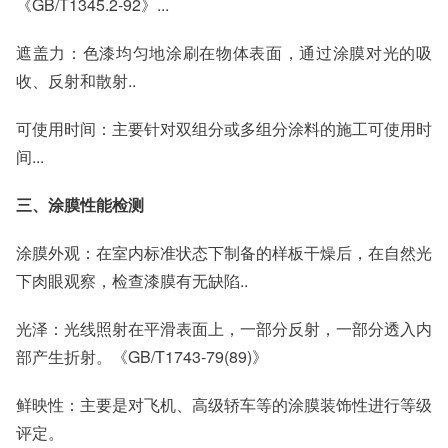
《GB/T1345.2-92》...
遮盖力：色漆均匀地涂刷在物体表面，通过涂膜对光的吸
收、反射和散射..
可使用时间：主要针对双组分或多组分涂料的施工可使用时
间...
三、涂膜性能检测
涂膜外观：在室内标准状态下制备的样板干燥后，在自然光
下肉眼观察，检查漆膜有无缺陷..
光泽：光线照射在平滑表面上，一部分反射，一部分透入内
部产生折射。《GB/T1743-79(89)》
鲜映性：主要是对飞机、高级轿车等的涂膜装饰性进行等级
评定。