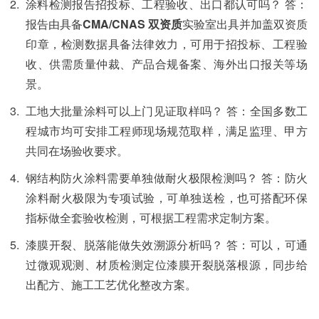
涂料检测报告招投标、工程验收、出口都认可吗？ 答：
报告由具备
CMA/CNAS 双资质
实验室出具并加盖双资质
印章，检测数据具备法律效力，可用于招投标、工程验
收、供需质量仲裁、产品合规备案、海外出口报关等场
景。
工地大批量涂料可以上门见证取样吗？ 答：全国多数工
程城市均可安排工程师现场规范取样，满足监理、甲方
共同在场验收要求。
钢结构防火涂料需要单独做耐火极限检测吗？ 答：防火
涂料耐火极限为专项试验，可单独送检，也可搭配环保
指标做全套验收检测，可根据工程需求定制方案。
漆膜开裂、脱落能做失效溯源分析吗？ 答：可以，可通
过微观观测、材质检测定位漆膜开裂脱落根源，同步给
出配方、施工工艺优化整改方案。