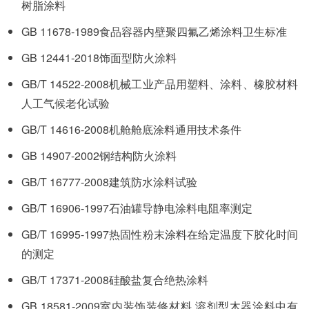
树脂涂料
GB 11678-1989食品容器内壁聚四氟乙烯涂料卫生标准
GB 12441-2018饰面型防火涂料
GB/T 14522-2008机械工业产品用塑料、涂料、橡胶材料
人工气候老化试验
GB/T 14616-2008机舱舱底涂料通用技术条件
GB 14907-2002钢结构防火涂料
GB/T 16777-2008建筑防水涂料试验
GB/T 16906-1997石油罐导静电涂料电阻率测定
GB/T 16995-1997热固性粉末涂料在给定温度下胶化时间
的测定
GB/T 17371-2008硅酸盐复合绝热涂料
GB 18581-2009室内装饰装修材料 溶剂型木器涂料中有