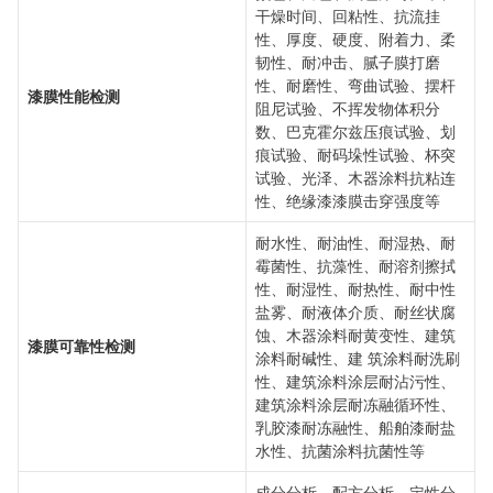
干燥时间、回粘性、抗流挂
性、厚度、硬度、附着力、柔
韧性、耐冲击、腻子膜打磨
性、耐磨性、弯曲试验、摆杆
漆膜性能检测
阻尼试验、不挥发物体积分
数、巴克霍尔兹压痕试验、划
痕试验、耐码垛性试验、杯突
试验、光泽、木器涂料抗粘连
性、绝缘漆漆膜击穿强度等
耐水性、耐油性、耐湿热、耐
霉菌性、抗藻性、耐溶剂擦拭
性、耐湿性、耐热性、耐中性
盐雾、耐液体介质、耐丝状腐
蚀、木器涂料耐黄变性、建筑
漆膜可靠性检测
涂料耐碱性、建 筑涂料耐洗刷
性、建筑涂料涂层耐沾污性、
建筑涂料涂层耐冻融循环性、
乳胶漆耐冻融性、船舶漆耐盐
水性、抗菌涂料抗菌性等
成分分析、配方分析、定性分