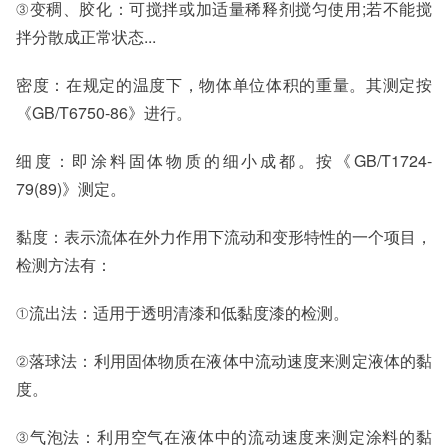
③变稠、胶化：可搅拌或加适量稀释剂搅匀使用;若不能搅
拌分散成正常状态...
密度：在规定的温度下，物体单位体积的重量。其测定按
《GB/T6750-86》进行。
细度：即涂料固体物质的细小成都。按《GB/T1724-
79(89)》测定。
黏度：表示流体在外力作用下流动和变形特性的一个项目，
检测方法有：
①流出法：适用于透明清漆和低黏度漆的检测。
②落球法：利用固体物质在液体中流动速度来测定液体的黏
度。
③气泡法：利用空气在液体中的流动速度来测定涂料的黏