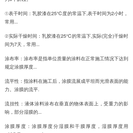
①表干时间：乳胶漆在25℃度的常温下,表干时间为2小时，
常用...
②实际干燥时间：乳胶漆在25℃的常温下,实际(完全)干燥时
间为7天，常用...
涂布率：涂布率是指单位质量的涂料在正常施工情况下达到
规定涂膜厚度...
流平性：指涂料在施工后，涂膜流展成平坦而光滑表面的能
力。涂膜的流平.
流挂性：液体涂料涂布在垂直的物体表面上，受重力的影
响，部分湿膜的...
涂膜厚度：涂膜厚度分湿膜和干膜厚度，湿膜厚度用