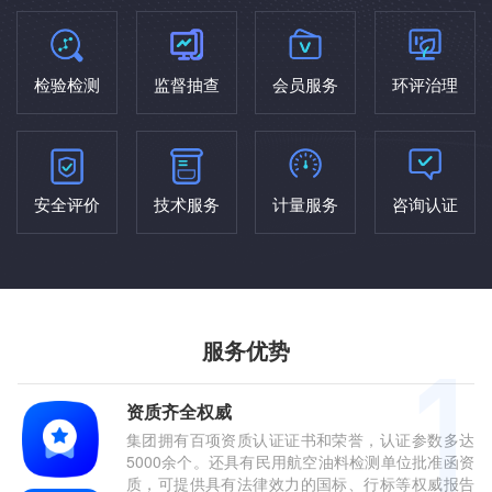
检验检测
监督抽查
会员服务
环评治理
安全评价
技术服务
计量服务
咨询认证
服务优势
资质齐全权威
集团拥有百项资质认证证书和荣誉，认证参数多达
5000余个。还具有民用航空油料检测单位批准函资
质，可提供具有法律效力的国标、行标等权威报告