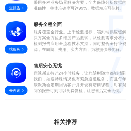
采用多种业务场景解决方案，全力保障分析数据的
查报告
准确性，整体准确率可达99%，数据精准可信赖。
服务全程全面
服务覆盖全行业。上千检测指标，端到端供应链解
决方案全方位多维度产品测试，从检测需求分析到
检测报告应用全流程技术支持，同时整合全行业资
找服务
源，在周期、费用、实力方面，为您提供最优解。
售后安心无忧
康派斯支持7*24小时服务，让您随时随地都能找到
我们，如遇特殊情况也有紧急通道服务，而且每年
康派斯会定期回访客户并开设有培训课程，对有疑
去咨询
问的报告可则可以免费复检，让您售后完全无忧。
相关推荐