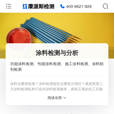
400-9621-929
涂料检测与分析
功能涂料检测、性能涂料检测、施工涂料检测、涂料助
剂检测
涂料去哪里检测？涂料检测报告去哪里办理好？康派斯第三
方涂料检测机构可提供涂料检测服务，拥有正规的化工实验
室，检测资质齐全，仪器齐全，科研团队强大，高新技术企
阅读全部
业，CMA资质认证机构。详情请咨询客服：4009-621-929
服务范围：全国