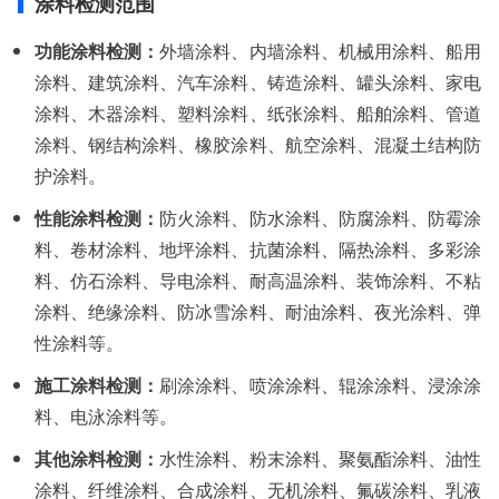
涂料检测范围
功能涂料检测：
外墙涂料、内墙涂料、机械用涂料、船用
涂料、建筑涂料、汽车涂料、铸造涂料、罐头涂料、家电
涂料、木器涂料、塑料涂料、纸张涂料、船舶涂料、管道
涂料、钢结构涂料、橡胶涂料、航空涂料、混凝土结构防
护涂料。
性能涂料检测：
防火涂料、防水涂料、防腐涂料、防霉涂
料、卷材涂料、地坪涂料、抗菌涂料、隔热涂料、多彩涂
料、仿石涂料、导电涂料、耐高温涂料、装饰涂料、不粘
涂料、绝缘涂料、防冰雪涂料、耐油涂料、夜光涂料、弹
性涂料等。
施工涂料检测：
刷涂涂料、喷涂涂料、辊涂涂料、浸涂涂
料、电泳涂料等。
其他涂料检测：
水性涂料、粉末涂料、聚氨酯涂料、油性
涂料、纤维涂料、合成涂料、无机涂料、氟碳涂料、乳液