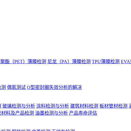
聚酯（PET）薄膜检测
尼龙（PA）薄膜检测
TPU薄膜检测
EV
检测
偶氮测试
O型密封圈失效分析的解决
测
玻璃检测与分析
涂料检测与分析
建筑材料检测
板材管材检测
瓷材料及产品检测
油墨检测与分析
产品寿命评估