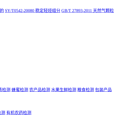
点的
SY/T0542-20080 稳定轻烃组分
GB/T 27893-2011 天然气颗粒
质检测
蜂蜜检测
农产品检测
水果生鲜检测
粮食检测
包装产品
检测
有机农药检测