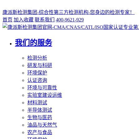
康派斯检测集团-综合性第三方检测机构-您身边的检测专家！
首页
加入收藏
联系我们
400-9621-929
我们的服务
检测分析
研发与科研
环境保护
认证咨询
环境与可靠性
实验室建设运维
材料测试
半导体测试
生物与医药
油品与天然气
农产与食品