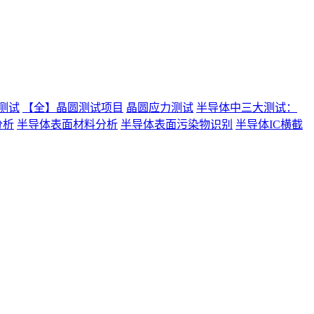
测试
【全】晶圆测试项目
晶圆应力测试
半导体中三大测试：
分析
半导体表面材料分析
半导体表面污染物识别
半导体IC横截