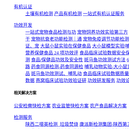
有机认证
土壤有机检测
产品有机检测
一站式有机认证服务
功效开发
一站式宠物食品检测与功
宠物饲养功效实验第三方
于
宠物抗衰老功能检测｜通
宠物免疫调节功能检测
证、宠
大鼠小鼠实验在保健食品
大小鼠模型实验|
营养保健食品 24 项功效评
食品临床试验数据安全
测
食品/保健品功效及安全性
斑马鱼功效测试方法
路
药食同源检测-药食同源检
哺乳动物实验-大小鼠
品
斑马鱼功效测试、哺乳动
食品临床试验数据质量
数据
燕窝临床试验功效验证研
功效研发服务
功效
相关解决方案
公安检察快检方案
农业监管快检方案
农产食品解决方案
检测服务
陕西二噁英检测_垃圾焚烧
康派斯检测集团-陕西第