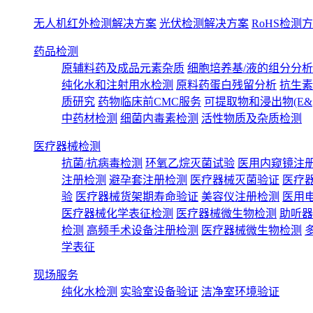
无人机红外检测解决方案
光伏检测解决方案
RoHS检测
药品检测
原辅料药及成品元素杂质
细胞培养基/液的组分分析
纯化水和注射用水检测
原料药蛋白残留分析
抗生素
质研究
药物临床前CMC服务
可提取物和浸出物(E&
中药材检测
细菌内毒素检测
活性物质及杂质检测
医疗器械检测
抗菌/抗病毒检测
环氧乙烷灭菌试验
医用内窥镜注
注册检测
避孕套注册检测
医疗器械灭菌验证
医疗
验
医疗器械货架期寿命验证
美容仪注册检测
医用
医疗器械化学表征检测
医疗器械微生物检测
助听器
检测
高频手术设备注册检测
医疗器械微生物检测
学表征
现场服务
纯化水检测
实验室设备验证
洁净室环境验证