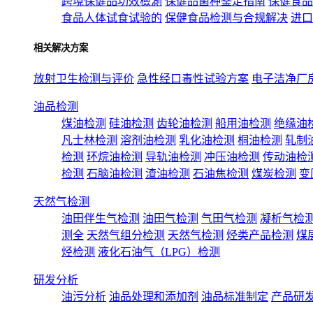
跨境保健品功效檢測
保健品菌种鉴定指南
保健食品
食品人体试食试验的
保健食品检测与合规解决
进口
相关解决方案
放射卫生检测与评价
急性经口毒性试验方案
电子洁净厂
油品检测
煤油检测
硅油检测
齿轮油检测
船用油检测
绝缘油
凡士林检测
溶剂油检测
乳化油检测
桐油检测
轧制
检测
环烷油检测
导轨油检测
冲压油检测
传动油检
检测
石脑油检测
渣油检测
石油焦检测
煤炭检测
变
天然气检测
油田伴生气检测
油田气检测
气田气检测
凝析气检
测全
天然气组分检测
天然气检测
烃类产品检测
煤
烃检测
液化石油气（LPG）检测
研发分析
油污分析
油品处理和添加剂
油品标准制定
产品研