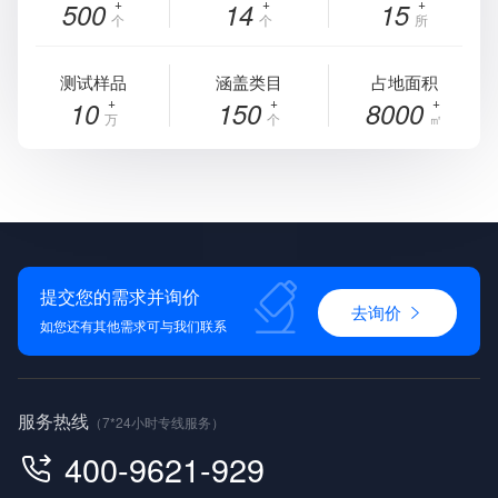
500
14
15
个
个
所
测试样品
涵盖类目
占地面积
10
150
8000
万
个
㎡
提交您的需求并询价
去询价
如您还有其他需求可与我们联系
服务热线
（7*24小时专线服务）
400-9621-929