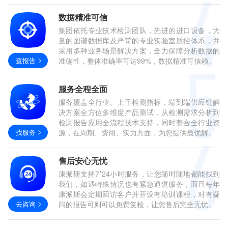
数据精准可信
集团依托专业技术检测团队，先进的进口设备，大
量的图谱数据库及严苛的专业实验室质控体系，并
采用多种业务场景解决方案，全力保障分析数据的
查报告
准确性，整体准确率可达99%，数据精准可信赖。
服务全程全面
服务覆盖全行业。上千检测指标，端到端供应链解
决方案全方位多维度产品测试，从检测需求分析到
检测报告应用全流程技术支持，同时整合全行业资
找服务
源，在周期、费用、实力方面，为您提供最优解。
售后安心无忧
康派斯支持7*24小时服务，让您随时随地都能找到
我们，如遇特殊情况也有紧急通道服务，而且每年
康派斯会定期回访客户并开设有培训课程，对有疑
去咨询
问的报告可则可以免费复检，让您售后完全无忧。