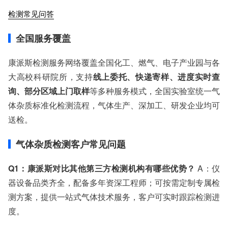
检测常见问答
全国服务覆盖
康派斯检测服务网络覆盖全国化工、燃气、电子产业园与各
大高校科研院所，支持
线上委托、快递寄样、进度实时查
询、部分区域上门取样
等多种服务模式，全国实验室统一气
体杂质标准化检测流程，气体生产、深加工、研发企业均可
送检。
气体杂质检测客户常见问题
Q1：康派斯对比其他第三方检测机构有哪些优势？
A：仪
器设备品类齐全，配备多年资深工程师；可按需定制专属检
测方案，提供一站式气体技术服务，客户可实时跟踪检测进
度。