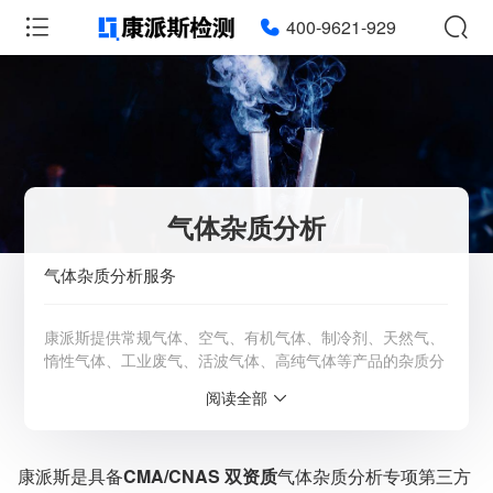
400-9621-929
气体杂质分析
气体杂质分析服务
康派斯提供常规气体、空气、有机气体、制冷剂、天然气、
惰性气体、工业废气、活波气体、高纯气体等产品的杂质分
析服务。详情请咨询客服：4009-621-929
阅读全部
服务范围：全国
检测周期：5-7个工作日，可加急
康派斯是具备
CMA/CNAS 双资质
气体杂质分析专项第三方
相关资质：可提供CMA、CNAS检测报告