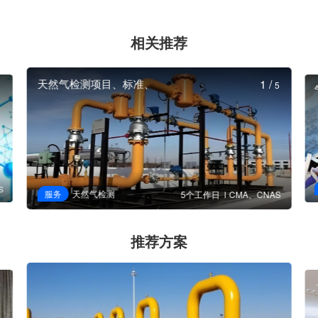
相关推荐
天然气检测项目、标准、
1
/
5
S
服务
天然气检测
5个工作日
CMA、CNAS
推荐方案