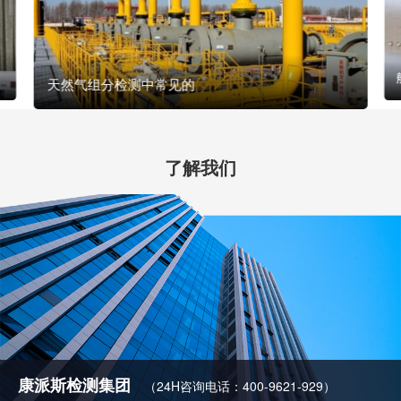
天然气组分检测中常见的
了解我们
康派斯检测集团
（24H咨询电话：400-9621-929）