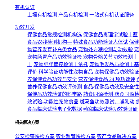
有机认证
土壤有机检测
产品有机检测
一站式有机认证服务
功效开发
保健食品常规检测机构选
保健食品毒理学试验｜蓝
食品农残检测机构—
特殊食品功能验证人体试
保健
物营养发育补充类食品
宠物处方粮检测与功效验
宠
宠物肠胃产品功效验证检
宠物骨骼关节功效检测｜
｜
宠物肥胖管控检测｜依托
宠物毛发品质检测｜基
评价
科学验证功能性宠物食品
宠物保健品功效验证
养保健食品功效与安全
营养保健食品 24 项功效评
营养保健食品功效评价测
食品/保健品功效及安全性
保健品功效验证的科学路
药食同源检测-药食同源
效试验-功能性宠物食品
斑马鱼功效测试、哺乳动
食品临床试验电子化数据
燕窝临床试验功效验证研
相关解决方案
公安检察快检方案
农业监管快检方案
农产食品解决方案