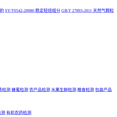
点的
SY/T0542-20080 稳定轻烃组分
GB/T 27893-2011 天然气颗粒
质检测
蜂蜜检测
农产品检测
水果生鲜检测
粮食检测
包装产品
检测
有机农药检测