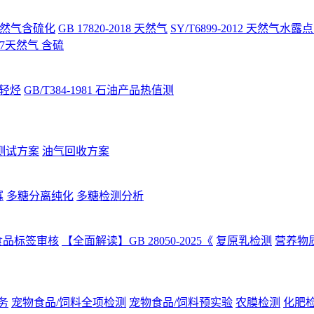
20天然气含硫化
GB 17820-2018 天然气
SY/T6899-2012 天然气水露
2017天然气 含硫
稳定轻烃
GB/T384-1981 石油产品热值测
测试方案
油气回收方案
寡
多糖分离纯化
多糖检测分析
食品标签审核
【全面解读】GB 28050-2025《
复原乳检测
营养物
务
宠物食品/饲料全项检测
宠物食品/饲料预实验
农膜检测
化肥