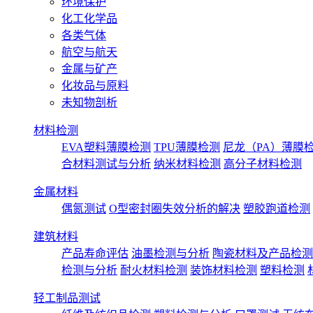
环境保护
化工化学品
各类气体
航空与航天
金属与矿产
化妆品与原料
未知物剖析
材料检测
EVA塑料薄膜检测
TPU薄膜检测
尼龙（PA）薄膜
合材料测试与分析
纳米材料检测
高分子材料检测
金属材料
偶氮测试
O型密封圈失效分析的解决
塑胶跑道检测
建筑材料
产品寿命评估
油墨检测与分析
陶瓷材料及产品检测
检测与分析
耐火材料检测
装饰材料检测
塑料检测
轻工制品测试