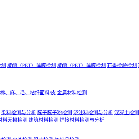
检测
聚酯（PET）薄膜检测
聚酯（PET）薄膜检测
石墨检验检测
棉、麻、毛、粘纤面料/皮
金属材料检测
染料检测与分析
腻子腻子粉检测
浇注料检测与分析
混凝土检测
材料无损检测
建筑材料检测
焊接材料检测与分析