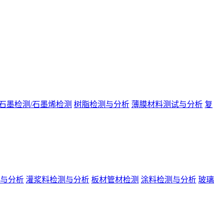
石墨检测/石墨烯检测
树脂检测与分析
薄膜材料测试与分析
复
与分析
灌浆料检测与分析
板材管材检测
涂料检测与分析
玻璃