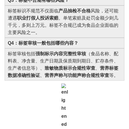
Q3：标签不合规有哪些风险？
标签标识不规范不仅面临
产品抽检不合格
风险，还可能
遭遇
职业打假人投诉索赔
。单笔索赔及处罚金额少则几
千元，多则上万元。标签不合规已成为食品企业面临的
主要风险之一。
Q4：标签审核一般包括哪些内容？
标签审核包括
强制标示内容完整性审核
（食品名称、配
料表、净含量、生产日期及保质期到期日、贮存条件、
生产者信息等）、
致敏物质标示合规性审查
、
营养标签
数据准确性验证
、
营养声称与功能声称合规性审查
等。