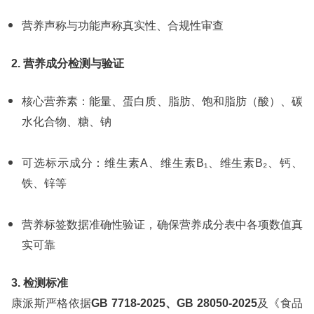
营养声称与功能声称真实性、合规性审查
2. 营养成分检测与验证
核心营养素：能量、蛋白质、脂肪、饱和脂肪（酸）、碳
水化合物、糖、钠
可选标示成分：维生素A、维生素B₁、维生素B₂、钙、
铁、锌等
营养标签数据准确性验证，确保营养成分表中各项数值真
实可靠
3. 检测标准
康派斯严格依据
GB 7718-2025、GB 28050-2025
及《食品