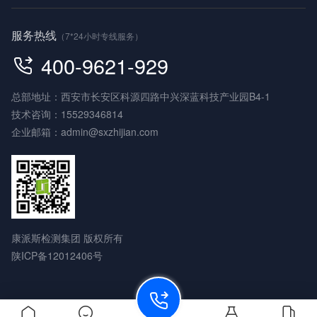
服务热线
（7*24小时专线服务）
400-9621-929
总部地址：西安市长安区科源四路中兴深蓝科技产业园B4-1
技术咨询：
15529346814
企业邮箱：
admin@sxzhijian.com
康派斯检测集团 版权所有
陕ICP备12012406号