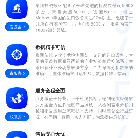
集团投资数亿配备了全球先进的检测仪器设备400
多套，来自美国Agilent、德国Bruker、瑞士
Metrohm等国的进口设备高达92%以上。组建了十
几所自有实验室，占地面积8000㎡。服务涵盖了
看设备
1000+细分领域。
数据精准可信
集团依托专业技术检测团队，先进的进口设备，大
量的图谱数据库及严苛的专业实验室质控体系，并
采用多种业务场景解决方案，全力保障分析数据的
查报告
准确性，整体准确率可达99%，数据精准可信赖。
服务全程全面
服务覆盖全行业。上千检测指标，端到端供应链解
决方案全方位多维度产品测试，从检测需求分析到
检测报告应用全流程技术支持，同时整合全行业资
找服务
源，在周期、费用、实力方面，为您提供最优解。
售后安心无忧