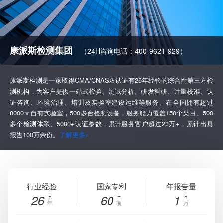
康派斯检测集团
（24H咨询电话：400-9621-929）
康派斯检测是一家取得CMA/CNAS双认证有26年经验的综合性第三方检
测机构，为客户提供一站式检验、测试分析、研发科研、计量校准、认
证咨询、环境治理、培训及实验室建设运维等服务。在全国拥有超过
8000㎡自有实验室，500多台检测设备，服务能力覆盖150个类目、500
多个检测体系、5000+认证参数，累计服务客户超过23万+，累计出具
报告100万余份。
了解更多»
行业经验
国家专利
年报告量
26
60
1
年
项
万