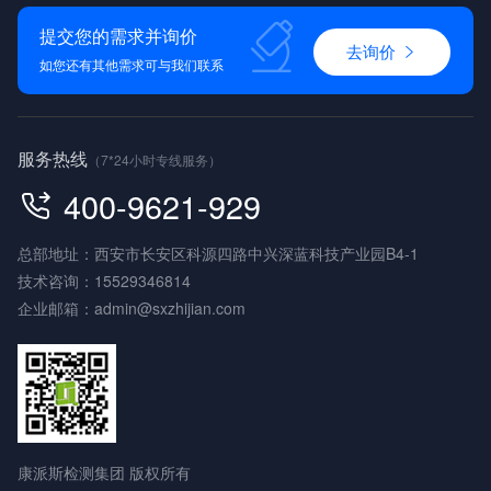
提交您的需求并询价
去询价
如您还有其他需求可与我们联系
服务热线
（7*24小时专线服务）
400-9621-929
总部地址：西安市长安区科源四路中兴深蓝科技产业园B4-1
技术咨询：
15529346814
企业邮箱：
admin@sxzhijian.com
康派斯检测集团 版权所有