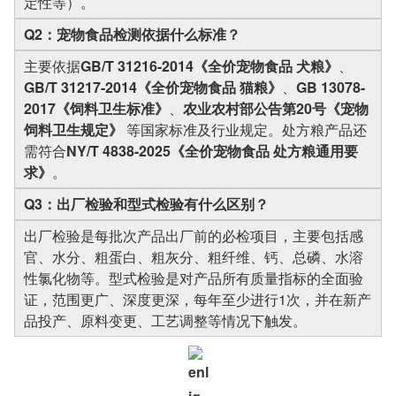
定性等）。
Q2：宠物食品检测依据什么标准？
主要依据
GB/T 31216-2014《全价宠物食品 犬粮》
、
GB/T 31217-2014《全价宠物食品 猫粮》
、
GB 13078-
2017《饲料卫生标准》
、
农业农村部公告第20号《宠物
饲料卫生规定》
等国家标准及行业规定。处方粮产品还
需符合
NY/T 4838-2025《全价宠物食品 处方粮通用要
求》
。
Q3：出厂检验和型式检验有什么区别？
出厂检验是每批次产品出厂前的必检项目，主要包括感
官、水分、粗蛋白、粗灰分、粗纤维、钙、总磷、水溶
性氯化物等。型式检验是对产品所有质量指标的全面验
证，范围更广、深度更深，每年至少进行1次，并在新产
品投产、原料变更、工艺调整等情况下触发。