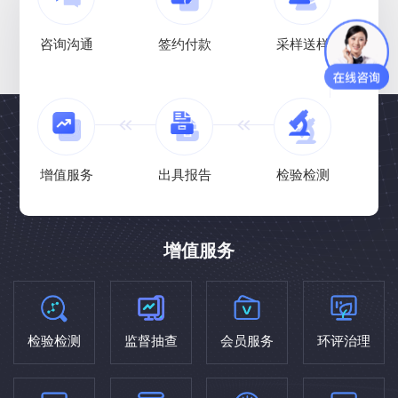
咨询沟通
签约付款
采样送样
增值服务
出具报告
检验检测
增值服务
检验检测
监督抽查
会员服务
环评治理