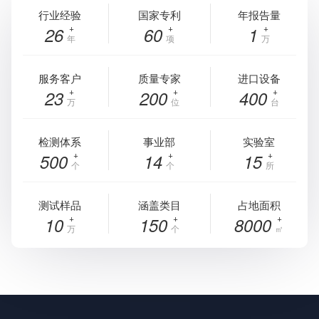
行业经验
国家专利
年报告量
26
60
1
年
项
万
服务客户
质量专家
进口设备
23
200
400
万
位
台
检测体系
事业部
实验室
500
14
15
个
个
所
测试样品
涵盖类目
占地面积
10
150
8000
万
个
㎡