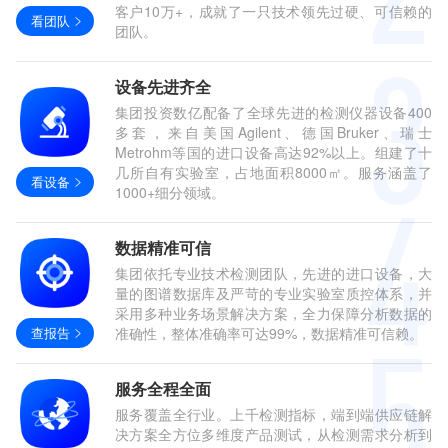
客户10万+，成就了一只技术领先过硬、可信赖的
看团队
团队。
设备先进齐全
集团投资数亿配备了全球先进的检测仪器设备400
多套，来自美国Agilent、德国Bruker、瑞士
Metrohm等国的进口设备高达92%以上。组建了十
几所自有实验室，占地面积8000㎡。服务涵盖了
看设备
1000+细分领域。
数据精准可信
集团依托专业技术检测团队，先进的进口设备，大
量的图谱数据库及严苛的专业实验室质控体系，并
采用多种业务场景解决方案，全力保障分析数据的
查报告
准确性，整体准确率可达99%，数据精准可信赖。
服务全程全面
服务覆盖全行业。上千检测指标，端到端供应链解
决方案全方位多维度产品测试，从检测需求分析到