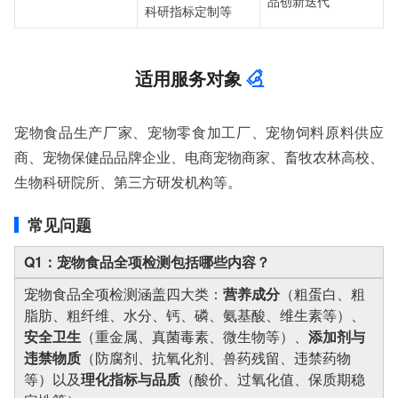
品创新迭代
科研指标定制等
适用服务对象
宠物食品生产厂家、宠物零食加工厂、宠物饲料原料供应
商、宠物保健品品牌企业、电商宠物商家、畜牧农林高校、
生物科研院所、第三方研发机构等。
常见问题
Q1：宠物食品全项检测包括哪些内容？
宠物食品全项检测涵盖四大类：
营养成分
（粗蛋白、粗
脂肪、粗纤维、水分、钙、磷、氨基酸、维生素等）、
安全卫生
（重金属、真菌毒素、微生物等）、
添加剂与
违禁物质
（防腐剂、抗氧化剂、兽药残留、违禁药物
等）以及
理化指标与品质
（酸价、过氧化值、保质期稳