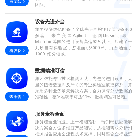
看团队
团队。
设备先进齐全
集团投资数亿配备了全球先进的检测仪器设备400
多套，来自美国Agilent、德国Bruker、瑞士
Metrohm等国的进口设备高达92%以上。组建了十
几所自有实验室，占地面积8000㎡。服务涵盖了
看设备
1000+细分领域。
数据精准可信
集团依托专业技术检测团队，先进的进口设备，大
量的图谱数据库及严苛的专业实验室质控体系，并
采用多种业务场景解决方案，全力保障分析数据的
查报告
准确性，整体准确率可达99%，数据精准可信赖。
服务全程全面
服务覆盖全行业。上千检测指标，端到端供应链解
决方案全方位多维度产品测试，从检测需求分析到
检测报告应用全流程技术支持，同时整合全行业资