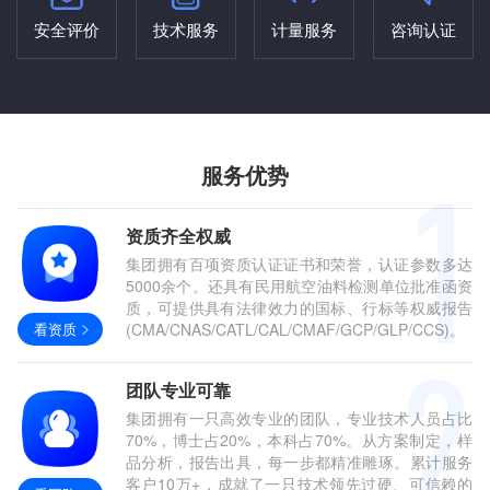
安全评价
技术服务
计量服务
咨询认证
服务优势
资质齐全权威
集团拥有百项资质认证证书和荣誉，认证参数多达
5000余个。还具有民用航空油料检测单位批准函资
质，可提供具有法律效力的国标、行标等权威报告
看资质
(CMA/CNAS/CATL/CAL/CMAF/GCP/GLP/CCS)。
团队专业可靠
集团拥有一只高效专业的团队，专业技术人员占比
70%，博士占20%，本科占70%。从方案制定，样
品分析，报告出具，每一步都精准雕琢。累计服务
客户10万+，成就了一只技术领先过硬、可信赖的