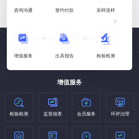
咨询沟通
签约付款
采样送样
增值服务
出具报告
检验检测
增值服务
检验检测
监督抽查
会员服务
环评治理