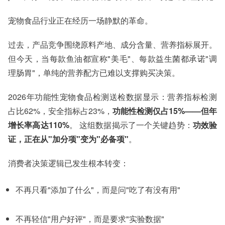
宠物食品行业正在经历一场静默的革命。
过去，产品竞争围绕原料产地、成分含量、营养指标展开。
但今天，当每款鱼油都宣称"美毛"、每款益生菌都承诺"调
理肠胃"，单纯的营养配方已难以支撑购买决策。
2026年功能性宠物食品检测送检数据显示：营养指标检测
占比62%，安全指标占23%，
功能性检测仅占15%——但年
增长率高达110%
。 这组数据揭示了一个关键趋势：
功效验
证，正在从"加分项"变为"必备项"
。
消费者决策逻辑已发生根本转变：
不再只看"添加了什么"，而是问"吃了有没有用"
不再轻信"用户好评"，而是要求"实验数据"