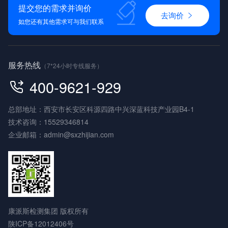
提交您的需求并询价
去询价
如您还有其他需求可与我们联系
服务热线
（7*24小时专线服务）
400-9621-929
总部地址：西安市长安区科源四路中兴深蓝科技产业园B4-1
技术咨询：
15529346814
企业邮箱：
admin@sxzhijian.com
康派斯检测集团 版权所有
陕ICP备12012406号