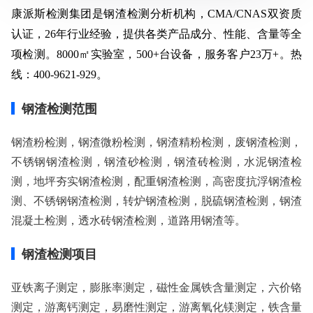
检测周期：5-7个工作日，可加急
康派斯检测集团是钢渣检测分析机构，
CMA/CNAS双资质
相关资质：可提供CMA、CNAS检测报告
服务模式：快递寄样、现场取样、人工送样
认证，26年行业经验，提供各类产品成分、性能、含量等全
服务对象：企事业单位、高等院校、科研院所
项检测。8000㎡实验室，500+台设备，服务客户23万+。热
服务方向：采购销售、竞标投标、生产研发、科研数据、诊
线：400-9621-929。
断优化、司法服务
检测标准：国家标准、行业标准、企业标准、地方标准、国
钢渣检测范围
外标准、非标定制
钢渣粉检测，钢渣微粉检测，钢渣精粉检测，废钢渣检测，
不锈钢钢渣检测，钢渣砂检测，钢渣砖检测，水泥钢渣检
测，地坪夯实钢渣检测，配重钢渣检测，高密度抗浮钢渣检
测、不锈钢钢渣检测，转炉钢渣检测，脱硫钢渣检测，钢渣
混凝土检测，透水砖钢渣检测，道路用钢渣等。
钢渣检测项目
亚铁离子测定，膨胀率测定，磁性金属铁含量测定，六价铬
测定，游离钙测定，易磨性测定，游离氧化镁测定，铁含量