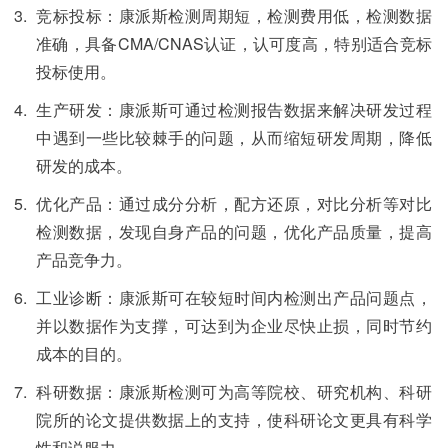
竞标投标：康派斯检测周期短，检测费用低，检测数据
准确，具备CMA/CNAS认证，认可度高，特别适合竞标
投标使用。
生产研发：康派斯可通过检测报告数据来解决研发过程
中遇到一些比较棘手的问题，从而缩短研发周期，降低
研发的成本。
优化产品：通过成分分析，配方还原，对比分析等对比
检测数据，发现自身产品的问题，优化产品质量，提高
产品竞争力。
工业诊断：康派斯可在较短时间内检测出产品问题点，
并以数据作为支撑，可达到为企业尽快止损，同时节约
成本的目的。
科研数据：康派斯检测可为高等院校、研究机构、科研
院所的论文提供数据上的支持，使科研论文更具有科学
性和说服力。