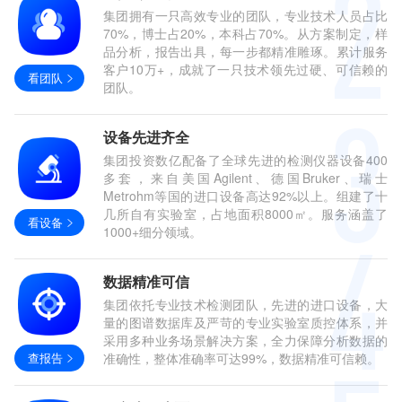
集团拥有一只高效专业的团队，专业技术人员占比
70%，博士占20%，本科占70%。从方案制定，样
品分析，报告出具，每一步都精准雕琢。累计服务
客户10万+，成就了一只技术领先过硬、可信赖的
看团队
团队。
设备先进齐全
集团投资数亿配备了全球先进的检测仪器设备400
多套，来自美国Agilent、德国Bruker、瑞士
Metrohm等国的进口设备高达92%以上。组建了十
几所自有实验室，占地面积8000㎡。服务涵盖了
看设备
1000+细分领域。
数据精准可信
集团依托专业技术检测团队，先进的进口设备，大
量的图谱数据库及严苛的专业实验室质控体系，并
采用多种业务场景解决方案，全力保障分析数据的
查报告
准确性，整体准确率可达99%，数据精准可信赖。