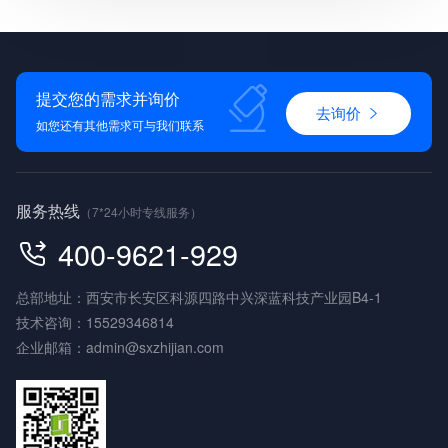
提交您的需求并询价
去询价
如您还有其他需求可与我们联系
服务热线
（7*24小时专线服务）
400-9621-929
总部地址：西安市长安区科源四路中兴深蓝科技产业园B4-1
技术咨询：
15529346814
企业邮箱：
admin@sxzhijian.com