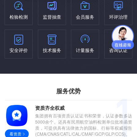
检验检测
监督抽查
会员服务
环评治理
安全评价
技术服务
计量服务
咨询认证
服务优势
资质齐全权威
集团拥有百项资质认证证书和荣誉，认证参数多达
5000余个。还具有民用航空油料检测单位批准函资
质，可提供具有法律效力的国标、行标等权威报告
看资质
(CMA/CNAS/CATL/CAL/CMAF/GCP/GLP/CCS)。