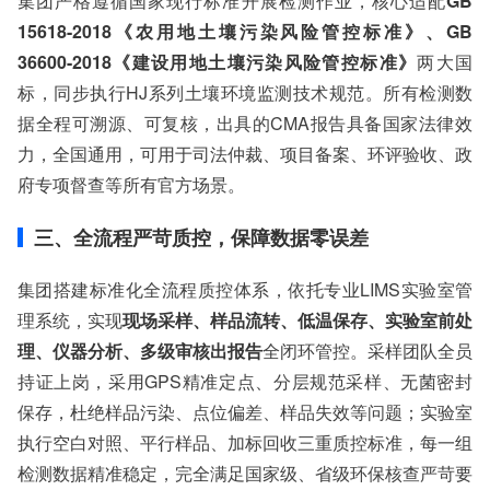
集团严格遵循国家现行标准开展检测作业，核心适配
GB
15618-2018《农用地土壤污染风险管控标准》、GB
36600-2018《建设用地土壤污染风险管控标准》
两大国
标，同步执行HJ系列土壤环境监测技术规范。所有检测数
据全程可溯源、可复核，出具的CMA报告具备国家法律效
力，全国通用，可用于司法仲裁、项目备案、环评验收、政
府专项督查等所有官方场景。
三、全流程严苛质控，保障数据零误差
集团搭建标准化全流程质控体系，依托专业LIMS实验室管
理系统，实现
现场采样、样品流转、低温保存、实验室前处
理、仪器分析、多级审核出报告
全闭环管控。采样团队全员
持证上岗，采用GPS精准定点、分层规范采样、无菌密封
保存，杜绝样品污染、点位偏差、样品失效等问题；实验室
执行空白对照、平行样品、加标回收三重质控标准，每一组
检测数据精准稳定，完全满足国家级、省级环保核查严苛要