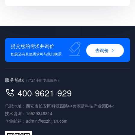
提交您的需求并询价
去询价
如您还有其他需求可与我们联系
服务热线
（7*24小时专线服务）
400-9621-929
总部地址：西安市长安区科源四路中兴深蓝科技产业园B4-1
技术咨询：
15529346814
企业邮箱：
admin@sxzhijian.com