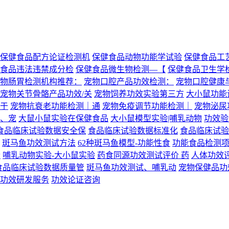
保健食品配方论证检测机
保健食品动物功能学试验
保健食品工
食品违法违禁成分检
保健食品微生物检测—【
保健食品卫生学
物肠胃检测机构推荐：
宠物口腔产品功效检测：
宠物口腔健康
宠物关节骨骼产品功效/关
宠物饲养功效实验第三方
大小鼠功能
于
宠物抗衰老功能检测｜通
宠物免疫调节功能检测｜
宠物泌尿
、宠
大鼠小鼠实验在保健食品
大小鼠模型实验|哺乳动物
功效验
食品临床试验数据安全保
食品临床试验数据标准化
食品临床试验
斑马鱼功效测试方法
62种斑马鱼模型-功能性食
功能食品检测
检
哺乳动物实验-大小鼠实验
药食同源功效测试评价 药
人体功效
食品临床试验数据质量管
斑马鱼功效测试、哺乳动
宠物保健品功
功效研发服务
功效论证咨询