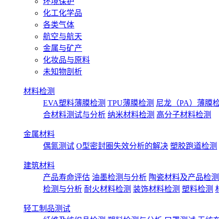
环境保护
化工化学品
各类气体
航空与航天
金属与矿产
化妆品与原料
未知物剖析
材料检测
EVA塑料薄膜检测
TPU薄膜检测
尼龙（PA）薄膜
合材料测试与分析
纳米材料检测
高分子材料检测
金属材料
偶氮测试
O型密封圈失效分析的解决
塑胶跑道检测
建筑材料
产品寿命评估
油墨检测与分析
陶瓷材料及产品检测
检测与分析
耐火材料检测
装饰材料检测
塑料检测
轻工制品测试