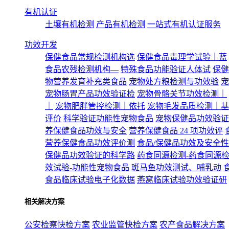
有机认证
土壤有机检测
产品有机检测
一站式有机认证服务
功效开发
保健食品常规检测机构选
保健食品毒理学试验｜蓝
食品农残检测机构—
特殊食品功能验证人体试
保健
物营养发育补充类食品
宠物处方粮检测与功效验
宠
宠物肠胃产品功效验证检
宠物骨骼关节功效检测｜
｜
宠物肥胖管控检测｜依托
宠物毛发品质检测｜基
评价
科学验证功能性宠物食品
宠物保健品功效验证
养保健食品功效与安全
营养保健食品 24 项功效评
营养保健食品功效评价测
食品/保健品功效及安全性
保健品功效验证的科学路
药食同源检测-药食同源
效试验-功能性宠物食品
斑马鱼功效测试、哺乳动
食品临床试验电子化数据
燕窝临床试验功效验证研
相关解决方案
公安检察快检方案
农业监管快检方案
农产食品解决方案