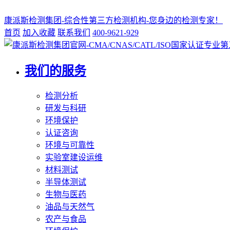
康派斯检测集团-综合性第三方检测机构-您身边的检测专家！
首页
加入收藏
联系我们
400-9621-929
我们的服务
检测分析
研发与科研
环境保护
认证咨询
环境与可靠性
实验室建设运维
材料测试
半导体测试
生物与医药
油品与天然气
农产与食品