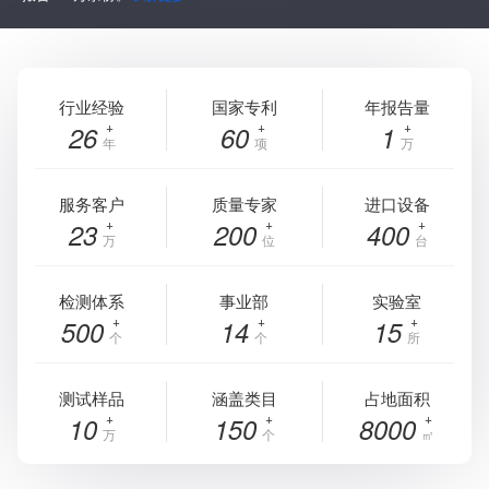
行业经验
国家专利
年报告量
26
60
1
年
项
万
服务客户
质量专家
进口设备
23
200
400
万
位
台
检测体系
事业部
实验室
500
14
15
个
个
所
测试样品
涵盖类目
占地面积
10
150
8000
万
个
㎡