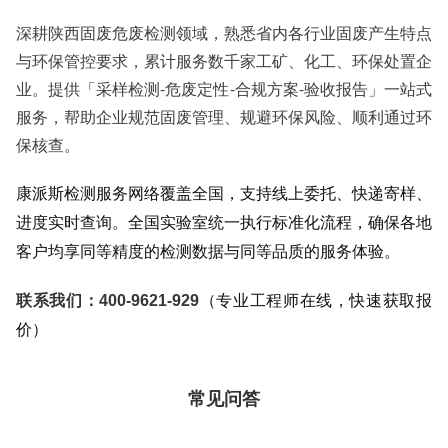
深耕陕西固废危废检测领域，熟悉省内各行业固废产生特点
与环保管控要求，累计服务数千家工矿、化工、环保处置企
业。提供「采样检测-危废定性-合规方案-验收报告」一站式
服务，帮助企业规范固废管理、规避环保风险、顺利通过环
保核查。
康派斯检测服务网络覆盖全国，支持线上委托、快递寄样、
进度实时查询。全国实验室统一执行标准化流程，确保各地
客户均享同等精度的检测数据与同等品质的服务体验。
联系我们：400-9621-929
（专业工程师在线，快速获取报
价）
常见问答