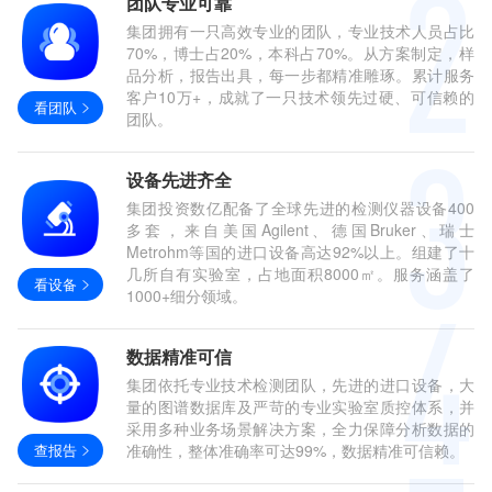
团队专业可靠
集团拥有一只高效专业的团队，专业技术人员占比
70%，博士占20%，本科占70%。从方案制定，样
品分析，报告出具，每一步都精准雕琢。累计服务
客户10万+，成就了一只技术领先过硬、可信赖的
看团队
团队。
设备先进齐全
集团投资数亿配备了全球先进的检测仪器设备400
多套，来自美国Agilent、德国Bruker、瑞士
Metrohm等国的进口设备高达92%以上。组建了十
几所自有实验室，占地面积8000㎡。服务涵盖了
看设备
1000+细分领域。
数据精准可信
集团依托专业技术检测团队，先进的进口设备，大
量的图谱数据库及严苛的专业实验室质控体系，并
采用多种业务场景解决方案，全力保障分析数据的
查报告
准确性，整体准确率可达99%，数据精准可信赖。