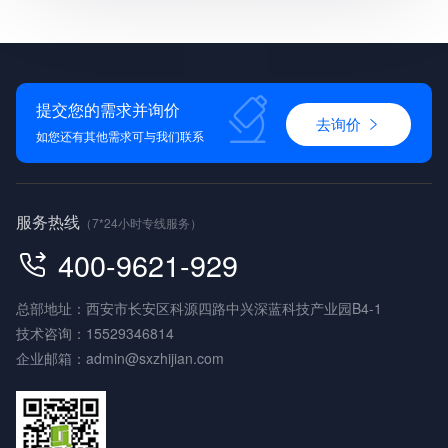
提交您的需求并询价
去询价
如您还有其他需求可与我们联系
服务热线
（7*24小时专线服务）
400-9621-929
总部地址：西安市长安区科源四路中兴深蓝科技产业园B4-1
技术咨询：
15529346814
企业邮箱：
admin@sxzhijian.com