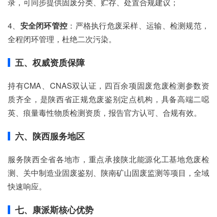
录，可同步提供固废分类、贮存、处置合规建议；
4、
安全闭环管控
：严格执行危废采样、运输、检测规范，
全程闭环管理，杜绝二次污染。
五、权威资质保障
持有CMA、CNAS双认证，四百余项固废危废检测参数资
质齐全，是陕西省正规危废鉴别定点机构，具备高端二噁
英、痕量毒性物质检测资质，报告官方认可、合规有效。
六、陕西服务地区
服务陕西全省各地市，重点承接陕北能源化工基地危废检
测、关中制造业固废鉴别、陕南矿山固废监测等项目，全域
快速响应。
七、康派斯核心优势