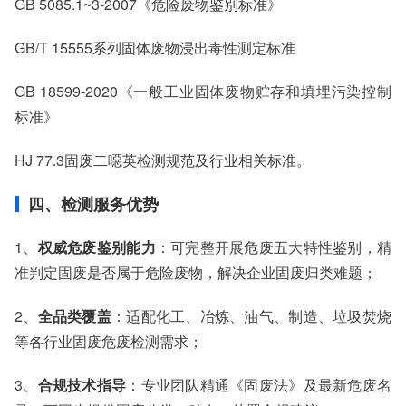
GB 5085.1~3-2007《危险废物鉴别标准》
GB/T 15555系列固体废物浸出毒性测定标准
GB 18599-2020《一般工业固体废物贮存和填埋污染控制
标准》
HJ 77.3固废二噁英检测规范及行业相关标准。
四、检测服务优势
1、
权威危废鉴别能力
：可完整开展危废五大特性鉴别，精
准判定固废是否属于危险废物，解决企业固废归类难题；
2、
全品类覆盖
：适配化工、冶炼、油气、制造、垃圾焚烧
等各行业固废危废检测需求；
3、
合规技术指导
：专业团队精通《固废法》及最新危废名