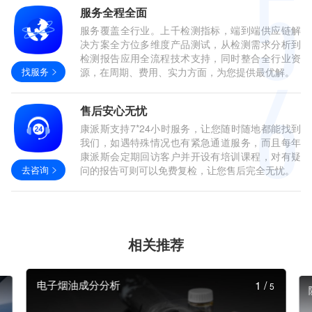
服务全程全面
服务覆盖全行业。上千检测指标，端到端供应链解
决方案全方位多维度产品测试，从检测需求分析到
检测报告应用全流程技术支持，同时整合全行业资
找服务
源，在周期、费用、实力方面，为您提供最优解。
售后安心无忧
康派斯支持7*24小时服务，让您随时随地都能找到
我们，如遇特殊情况也有紧急通道服务，而且每年
康派斯会定期回访客户并开设有培训课程，对有疑
去咨询
问的报告可则可以免费复检，让您售后完全无忧。
相关推荐
电子烟油成分分析
1
/
5