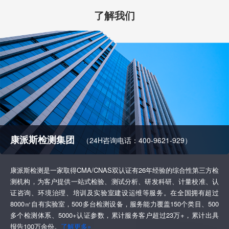
了解我们
康派斯检测集团
（24H咨询电话：400-9621-929）
康派斯检测是一家取得CMA/CNAS双认证有26年经验的综合性第三方检
测机构，为客户提供一站式检验、测试分析、研发科研、计量校准、认
证咨询、环境治理、培训及实验室建设运维等服务。在全国拥有超过
8000㎡自有实验室，500多台检测设备，服务能力覆盖150个类目、500
多个检测体系、5000+认证参数，累计服务客户超过23万+，累计出具
报告100万余份。
了解更多»