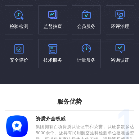
检验检测
监督抽查
会员服务
环评治理
安全评价
技术服务
计量服务
咨询认证
服务优势
资质齐全权威
集团拥有百项资质认证证书和荣誉，认证参数多达
5000余个。还具有民用航空油料检测单位批准函资
质，可提供具有法律效力的国标、行标等权威报告