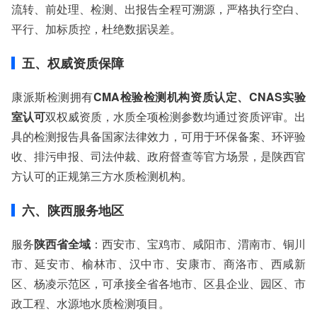
流转、前处理、检测、出报告全程可溯源，严格执行空白、
平行、加标质控，杜绝数据误差。
五、权威资质保障
康派斯检测拥有
CMA检验检测机构资质认定、CNAS实验
室认可
双权威资质，水质全项检测参数均通过资质评审。出
具的检测报告具备国家法律效力，可用于环保备案、环评验
收、排污申报、司法仲裁、政府督查等官方场景，是陕西官
方认可的正规第三方水质检测机构。
六、陕西服务地区
服务
陕西省全域
：西安市、宝鸡市、咸阳市、渭南市、铜川
市、延安市、榆林市、汉中市、安康市、商洛市、西咸新
区、杨凌示范区，可承接全省各地市、区县企业、园区、市
政工程、水源地水质检测项目。