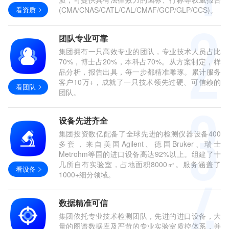
看资质
(CMA/CNAS/CATL/CAL/CMAF/GCP/GLP/CCS)。
团队专业可靠
集团拥有一只高效专业的团队，专业技术人员占比
70%，博士占20%，本科占70%。从方案制定，样
品分析，报告出具，每一步都精准雕琢。累计服务
客户10万+，成就了一只技术领先过硬、可信赖的
看团队
团队。
设备先进齐全
集团投资数亿配备了全球先进的检测仪器设备400
多套，来自美国Agilent、德国Bruker、瑞士
Metrohm等国的进口设备高达92%以上。组建了十
几所自有实验室，占地面积8000㎡。服务涵盖了
看设备
1000+细分领域。
数据精准可信
集团依托专业技术检测团队，先进的进口设备，大
量的图谱数据库及严苛的专业实验室质控体系，并