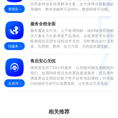
采用多种业务场景解决方案，全力保障分析数据的
查报告
准确性，整体准确率可达99%，数据精准可信赖。
服务全程全面
服务覆盖全行业。上千检测指标，端到端供应链解
决方案全方位多维度产品测试，从检测需求分析到
检测报告应用全流程技术支持，同时整合全行业资
找服务
源，在周期、费用、实力方面，为您提供最优解。
售后安心无忧
康派斯支持7*24小时服务，让您随时随地都能找到
我们，如遇特殊情况也有紧急通道服务，而且每年
康派斯会定期回访客户并开设有培训课程，对有疑
去咨询
问的报告可则可以免费复检，让您售后完全无忧。
相关推荐