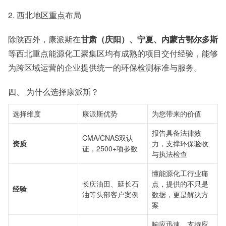
2. 西北地区重点布局
除陕西外，康派斯在
甘肃（庆阳）、宁夏、内蒙古鄂尔多斯
等西北重点能源化工聚集区均有成熟的项目交付经验，能够
为跨区域运营的企业提供统一的环保检测标准与服务。
四、 为什么选择康派斯？
选择维度
康派斯优势
为您带来的价值
报告具备法律效
CMA/CNAS双认
资质
力，支撑环保验收
证，2500+项参数
与执法检查
懂能源化工行业痛
长庆油田、延长石
点，提供的不只是
经验
油等头部客户案例
数据，更是解决方
案
响应迅速，支持应