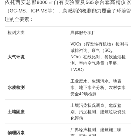
依托西安总部8000㎡自有实验室及565余台套高精仪器
（GC-MS、ICP-MS等），康派斯的检测能力覆盖了环境管
理的全要素：
检测大类
具体服务项目
VOCs（挥发性有机物）检测与
减排咨询、废气（SO₂、
大气环境
NOx）在线比对、餐饮油烟检
测、室内空气质量（甲醛、
TVOC）
工业废水、生活污水、地表
水质检测
水、地下水全分析、农村饮水
安全42项检测
土壤污染状况调查、危废鉴
土壤固废
别、污泥检测、建筑垃圾资源
化评估
厂界噪声检测、建筑施工噪
物理因素
声、振动监测