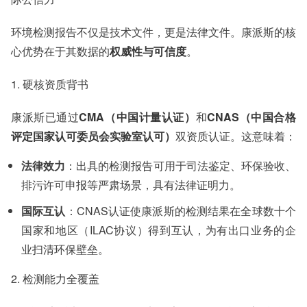
环境检测报告不仅是技术文件，更是法律文件。康派斯的核
心优势在于其数据的
权威性与可信度
。
1. 硬核资质背书
康派斯已通过
CMA（中国计量认证）
和
CNAS（中国合格
评定国家认可委员会实验室认可）
双资质认证。这意味着：
法律效力
：出具的检测报告可用于司法鉴定、环保验收、
排污许可申报等严肃场景，具有法律证明力。
国际互认
：CNAS认证使康派斯的检测结果在全球数十个
国家和地区（ILAC协议）得到互认，为有出口业务的企
业扫清环保壁垒。
2. 检测能力全覆盖