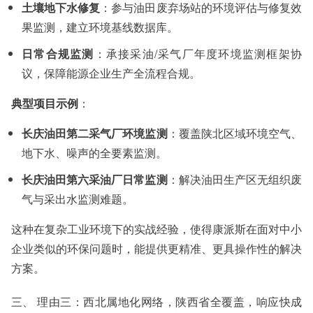
土壤地下水修复
：参与油田废弃场站的环境评估与修复效
果监测，建立环境基线数据库。
日常合规监测
：承接采油/采气厂年度环境监测框架协
议，保障能源企业生产全流程合规。
典型项目示例
：
长庆油田第二采气厂环境监测
：覆盖陕北区域环境空气、
地下水、噪声的全要素监测。
长庆油田第六采油厂日常监测
：解决油田生产区无组织废
气与采出水监测难题。
这种在复杂工业环境下的实战经验，使得康派斯在面对中小
企业类似的环保问题时，能提供更精准、更具操作性的解决
方案。
三、 理由三：西北属地化网络，陕西省全覆盖，响应快成