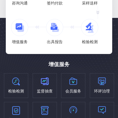
咨询沟通
签约付款
采样送样
增值服务
出具报告
检验检测
增值服务
检验检测
监督抽查
会员服务
环评治理