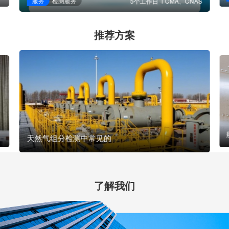
服务
检测服务
5个工作日
CMA、CNAS
推荐方案
天然气组分检测中常见的
了解我们