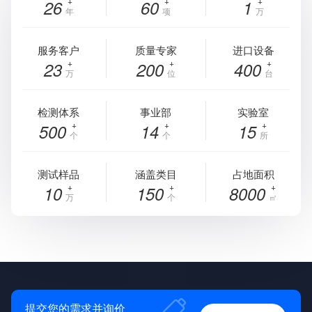
26
60
1
年
项
万
服务客户
质量专家
进口设备
23
200
400
万
位
台
检测体系
事业部
实验室
500
14
15
个
个
所
测试样品
涵盖类目
占地面积
10
150
8000
万
个
㎡
提交您的需求并询价