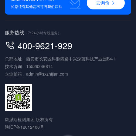
去询价
如您还有其他需求可与我们联系
服务热线
（7*24小时专线服务）
400-9621-929
总部地址：西安市长安区科源四路中兴深蓝科技产业园B4-1
技术咨询：
15529346814
企业邮箱：
admin@sxzhijian.com
康派斯检测集团 版权所有
陕ICP备12012406号