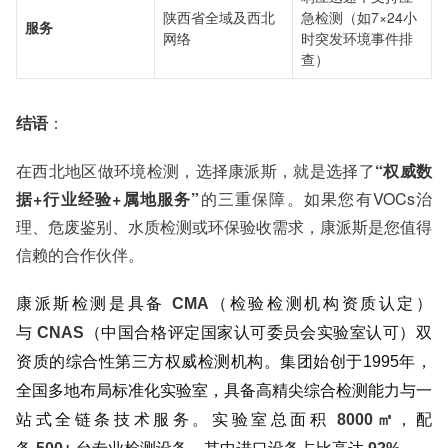
陕西省全域及西北
急检测（如7×24小
服务
网络
时突发环境事件排
查）
结语
：
在西北地区做环境检测，选择康派斯，就是选择了
“权威数
据+行业经验+属地服务”
的三重保障。如果您有VOCs治
理、危废鉴别、水质检测或环保验收需求，康派斯是您值得
信赖的合作伙伴。
康派斯检测是具备
CMA
（检验检测机构资质认定）
与
CNAS
（中国合格评定国家认可委员会实验室认可）双
资质的综合性第三方权威检测机构。集团始创于1995年，
全国多地布局标准化实验室，具备高精尖综合检测能力与一
站式全链条技术服务。实验室总面积
8000㎡
，配