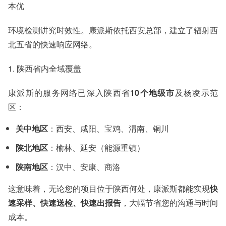
本优
环境检测讲究时效性。康派斯依托西安总部，建立了辐射西
北五省的快速响应网络。
1. 陕西省内全域覆盖
康派斯的服务网络已深入陕西省
10个地级市
及杨凌示范
区：
关中地区
：西安、咸阳、宝鸡、渭南、铜川
陕北地区
：榆林、延安（能源重镇）
陕南地区
：汉中、安康、商洛
这意味着，无论您的项目位于陕西何处，康派斯都能实现
快
速采样、快速送检、快速出报告
，大幅节省您的沟通与时间
成本。