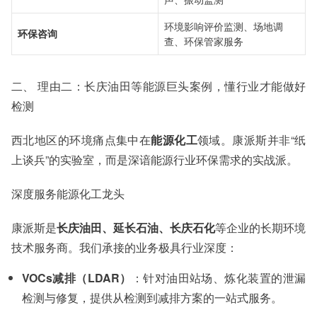
环境影响评价监测、场地调
环保咨询
查、环保管家服务
二、 理由二：长庆油田等能源巨头案例，懂行业才能做好
检测
西北地区的环境痛点集中在
能源化工
领域。康派斯并非“纸
上谈兵”的实验室，而是深谙能源行业环保需求的实战派。
深度服务能源化工龙头
康派斯是
长庆油田、延长石油、长庆石化
等企业的长期环境
技术服务商。我们承接的业务极具行业深度：
VOCs减排（LDAR）
：针对油田站场、炼化装置的泄漏
检测与修复，提供从检测到减排方案的一站式服务。