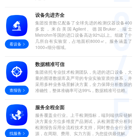
设备先进齐全
集团投资数亿配备了全球先进的检测仪器设备400
多套，来自美国Agilent、德国Bruker、瑞士
Metrohm等国的进口设备高达92%以上。组建了十
几所自有实验室，占地面积8000㎡。服务涵盖了
看设备
1000+细分领域。
数据精准可信
集团依托专业技术检测团队，先进的进口设备，大
量的图谱数据库及严苛的专业实验室质控体系，并
采用多种业务场景解决方案，全力保障分析数据的
查报告
准确性，整体准确率可达99%，数据精准可信赖。
服务全程全面
服务覆盖全行业。上千检测指标，端到端供应链解
决方案全方位多维度产品测试，从检测需求分析到
检测报告应用全流程技术支持，同时整合全行业资
找服务
源，在周期、费用、实力方面，为您提供最优解。