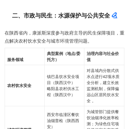
二、市政与民生：水源保护与公共安全
在陕西省内，康派斯深度参与政府主导的民生保障项目，重
点解决农村饮水安全与城市环境管理问题。
典型案例（地点/委
治理内容与社会价
服务领域
托方）
值
对县域内分散式供
镇巴县饮水安全项
水点进行42项水质
目（陕西汉中）
全分析，建立长效
农村饮水安全
略阳县农村供水工
监测机制，保障偏
程（陕西汉中）
远山区居民饮水安
全 。
为城管部门提供餐
西安市临潼区餐饮
饮油烟净化效率检
油烟普检（陕西西
测；为绿色住宅项
安）