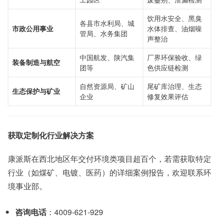
饮用水安全、黑臭
各县市水利局、城
市政公用事业
水体排查、油烟噪
管局、水务集团
声整治
中国航发、陕汽集
厂界环保验收、绿
装备制造与航空
团等
色供应链检测
自然资源局、矿山
尾矿库治理、生态
生态保护与矿业
企业
修复效果评估
获取定制化行业解决方案
康派斯在西北地区年交付环境类项目超百个，若需获取特定
行业（如煤矿、电镀、医药）的详细案例报告，欢迎联系环
境事业部。
咨询电话
：4009-621-929