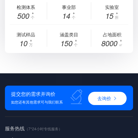
检测体系
事业部
实验室
500
14
15
个
个
所
测试样品
涵盖类目
占地面积
10
150
8000
万
个
㎡
提交您的需求并询价
去询价
如您还有其他需求可与我们联系
服务热线
（7*24小时专线服务）