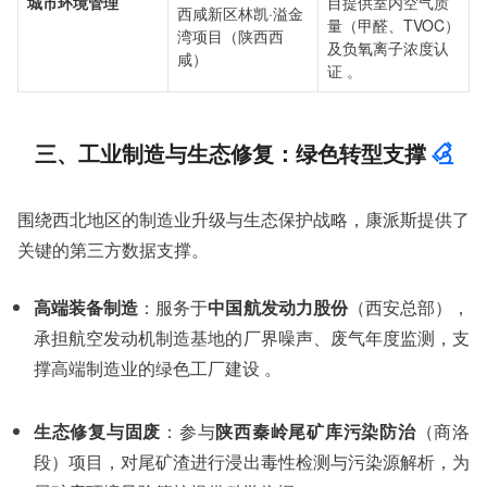
城市环境管理
目提供室内空气质
西咸新区林凯·溢金
量（甲醛、TVOC）
湾项目（陕西西
及负氧离子浓度认
咸）
证 。
三、工业制造与生态修复：绿色转型支撑
围绕西北地区的制造业升级与生态保护战略，康派斯提供了
关键的第三方数据支撑。
高端装备制造
：服务于
中国航发动力股份
（西安总部），
承担航空发动机制造基地的厂界噪声、废气年度监测，支
撑高端制造业的绿色工厂建设 。
生态修复与固废
：参与
陕西秦岭尾矿库污染防治
（商洛
段）项目，对尾矿渣进行浸出毒性检测与污染源解析，为