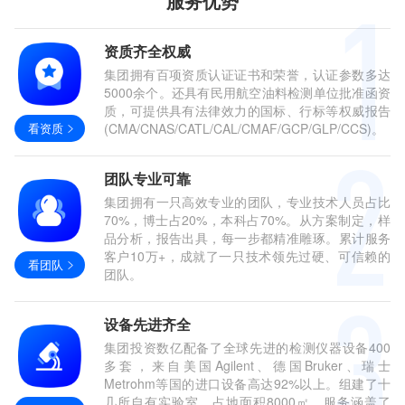
服务优势
资质齐全权威
集团拥有百项资质认证证书和荣誉，认证参数多达
5000余个。还具有民用航空油料检测单位批准函资
质，可提供具有法律效力的国标、行标等权威报告
看资质
(CMA/CNAS/CATL/CAL/CMAF/GCP/GLP/CCS)。
团队专业可靠
集团拥有一只高效专业的团队，专业技术人员占比
70%，博士占20%，本科占70%。从方案制定，样
品分析，报告出具，每一步都精准雕琢。累计服务
客户10万+，成就了一只技术领先过硬、可信赖的
看团队
团队。
设备先进齐全
集团投资数亿配备了全球先进的检测仪器设备400
多套，来自美国Agilent、德国Bruker、瑞士
Metrohm等国的进口设备高达92%以上。组建了十
几所自有实验室，占地面积8000㎡。服务涵盖了