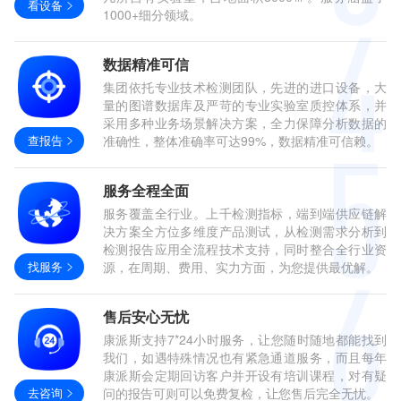
看设备
1000+细分领域。
数据精准可信
集团依托专业技术检测团队，先进的进口设备，大
量的图谱数据库及严苛的专业实验室质控体系，并
采用多种业务场景解决方案，全力保障分析数据的
查报告
准确性，整体准确率可达99%，数据精准可信赖。
服务全程全面
服务覆盖全行业。上千检测指标，端到端供应链解
决方案全方位多维度产品测试，从检测需求分析到
检测报告应用全流程技术支持，同时整合全行业资
找服务
源，在周期、费用、实力方面，为您提供最优解。
售后安心无忧
康派斯支持7*24小时服务，让您随时随地都能找到
我们，如遇特殊情况也有紧急通道服务，而且每年
康派斯会定期回访客户并开设有培训课程，对有疑
去咨询
问的报告可则可以免费复检，让您售后完全无忧。