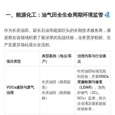
一、能源化工：油气田全生命周期环境监管
作为长庆油田、延长石油等能源巨头的长期技术服务商，康
派斯在该领域积累了最深厚的实战经验，业务贯穿勘探、生
产至废弃场站退出全流程。
典型案例（地点/客
治理内容与行业痛
项目类型
户）
点
针对油田站场无组
织排放，开展
VOCs
长庆油田（陕西延
泄漏检测与修复
VOCs减排与废气
安）
（LDAR）
、加热
治理
长庆油田（陕西榆
炉烟气（SO₂、
林）
NOx）监测，助力
企业满足最新超低
排放标准 。