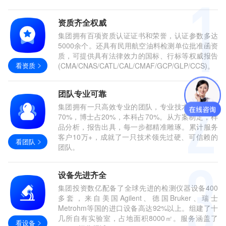
资质齐全权威
集团拥有百项资质认证证书和荣誉，认证参数多达
5000余个。还具有民用航空油料检测单位批准函资
质，可提供具有法律效力的国标、行标等权威报告
看资质
(CMA/CNAS/CATL/CAL/CMAF/GCP/GLP/CCS)。
团队专业可靠
集团拥有一只高效专业的团队，专业技术人员占比
70%，博士占20%，本科占70%。从方案制定，样
品分析，报告出具，每一步都精准雕琢。累计服务
客户10万+，成就了一只技术领先过硬、可信赖的
看团队
团队。
设备先进齐全
集团投资数亿配备了全球先进的检测仪器设备400
多套，来自美国Agilent、德国Bruker、瑞士
Metrohm等国的进口设备高达92%以上。组建了十
几所自有实验室，占地面积8000㎡。服务涵盖了
看设备