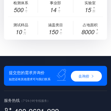
检测体系
事业部
实验室
500
14
15
个
个
所
测试样品
涵盖类目
占地面积
10
150
8000
万
个
㎡
提交您的需求并询价
去询价
如您还有其他需求可与我们联系
服务热线
（7*24小时专线服务）
400-9621-929