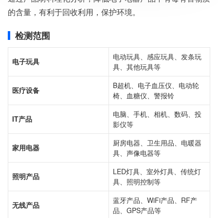
服务对象：企事业单位、高等院校、科研院所
的含量，有利于回收利用，保护环境。
服务方向：采购销售、竞标投标、生产研发、科研数据、诊
断优化、司法服务
检测标准：国家标准、行业标准、企业标准、地方标准、国
检测范围
外标准、非标定制
电动玩具、感应玩具、发条玩
电子玩具
具、其他玩具等
B超机、电子血压仪、电动轮
医疗设备
椅、血糖仪、警报铃
电脑、手机、相机、数码、投
IT产品
影仪等
厨房电器、卫生用品、电暖器
家用电器
具、声像电器等
LED灯具、室外灯具、传统灯
照明产品
具、照明控制等
蓝牙产品、WiFi产品、RF产
无线产品
品、GPS产品等