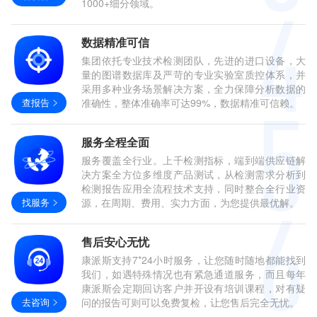
1000+细分领域。
数据精准可信
集团依托专业技术检测团队，先进的进口设备，大
量的图谱数据库及严苛的专业实验室质控体系，并
采用多种业务场景解决方案，全力保障分析数据的
查报告
准确性，整体准确率可达99%，数据精准可信赖。
服务全程全面
服务覆盖全行业。上千检测指标，端到端供应链解
决方案全方位多维度产品测试，从检测需求分析到
检测报告应用全流程技术支持，同时整合全行业资
找服务
源，在周期、费用、实力方面，为您提供最优解。
售后安心无忧
康派斯支持7*24小时服务，让您随时随地都能找到
我们，如遇特殊情况也有紧急通道服务，而且每年
康派斯会定期回访客户并开设有培训课程，对有疑
去咨询
问的报告可则可以免费复检，让您售后完全无忧。