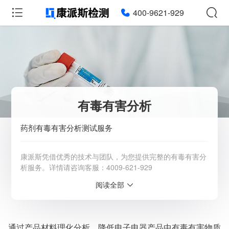
400-9621-929
有毒有害分析
药剂有毒有害分析测试服务
康派斯凭借优秀的技术与团队，为您提供完整的有毒有害分
析服务。详情请咨询客服：4009-621-929
阅读全部
服务范围：全国
检测周期：5-7个工作日，可加急
相关资质：可提供CMA、CNAS检测报告
服务模式：快递寄样、现场取样、人工送样
通过产品材料理化分析，降低电子电器产品中有毒有害物质