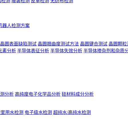
品检测
服装检测
皮革检测
无纺布检测
机器人检测方案
晶圆表面缺陷测试
晶圆翘曲度测试方法
晶圆键合测试
晶圆颗粒
元素分析
半导体表征分析
半导体失效分析
半导体掺杂剂和杂质
测分析
高纯度电子化学品分析
硅材料成分分析
验室用水检测
电子级水检测
超纯水/高纯水检测