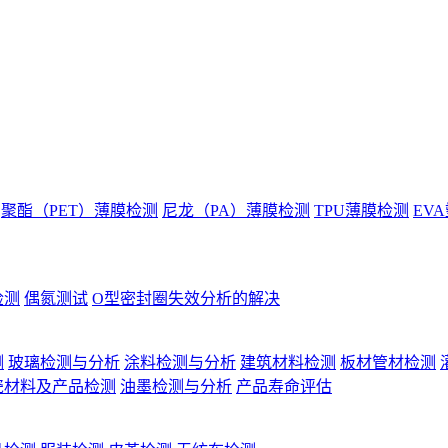
聚酯（PET）薄膜检测
尼龙（PA）薄膜检测
TPU薄膜检测
EV
检测
偶氮测试
O型密封圈失效分析的解决
测
玻璃检测与分析
涂料检测与分析
建筑材料检测
板材管材检测
瓷材料及产品检测
油墨检测与分析
产品寿命评估