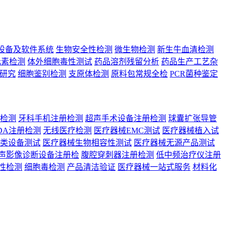
设备及软件系统
生物安全性检测
微生物检测
新生牛血清检测
元素检测
体外细胞毒性测试
药品溶剂残留分析
药品生产工艺杂
研究
细胞鉴别检测
支原体检测
原料包常规全检
PCR菌种鉴定
检测
牙科手机注册检测
超声手术设备注册检测
球囊扩张导管
DA注册检测
无线医疗检测
医疗器械EMC测试
医疗器械植入试
类设备测试
医疗器械生物相容性测试
医疗器械无源产品测试
声影像诊断设备注册检
腹腔穿刺器注册检测
低中频治疗仪注册
性检测
细胞毒检测
产品清洁验证
医疗器械一站式服务
材料化