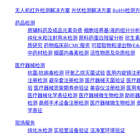
无人机红外检测解决方案
光伏检测解决方案
RoHS检测
药品检测
原辅料药及成品元素杂质
细胞培养基/液的组分分析
纯化水和注射用水检测
原料药蛋白残留分析
抗生素
质研究
药物临床前CMC服务
可提取物和浸出物(E&
中药材检测
细菌内毒素检测
活性物质及杂质检测
医疗器械检测
抗菌/抗病毒检测
环氧乙烷灭菌试验
医用内窥镜注
注册检测
避孕套注册检测
医疗器械灭菌验证
医疗
验
医疗器械货架期寿命验证
美容仪注册检测
医用
医疗器械化学表征检测
医疗器械微生物检测
助听器
检测
高频手术设备注册检测
医疗器械微生物检测
学表征
现场服务
纯化水检测
实验室设备验证
洁净室环境验证