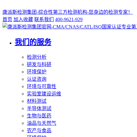
康派斯检测集团-综合性第三方检测机构-您身边的检测专家！
首页
加入收藏
联系我们
400-9621-929
我们的服务
检测分析
研发与科研
环境保护
认证咨询
环境与可靠性
实验室建设运维
材料测试
半导体测试
生物与医药
油品与天然气
农产与食品