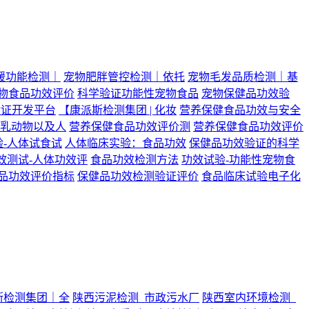
缓功能检测｜
宠物肥胖管控检测｜依托
宠物毛发品质检测｜基
物食品功效评价
科学验证功能性宠物食品
宠物保健品功效验
验证开发平台
【康派斯检测集团 | 化妆
营养保健食品功效与安全
乳动物以及人
营养保健食品功效评价测
营养保健食品功效评价
-人体试食试
人体临床实验：食品功效
保健品功效验证的科学
效测试-人体功效评
食品功效检测方法
功效试验-功能性宠物食
品功效评价指标
保健品功效检测验证评价
食品临床试验电子化
斯检测集团｜全
陕西污泥检测_市政污水厂
陕西室内环境检测_