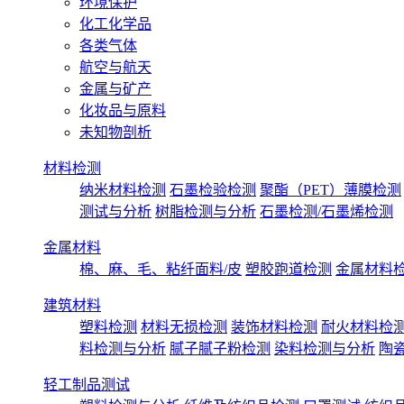
环境保护
化工化学品
各类气体
航空与航天
金属与矿产
化妆品与原料
未知物剖析
材料检测
纳米材料检测
石墨检验检测
聚酯（PET）薄膜检测
测试与分析
树脂检测与分析
石墨检测/石墨烯检测
金属材料
棉、麻、毛、粘纤面料/皮
塑胶跑道检测
金属材料
建筑材料
塑料检测
材料无损检测
装饰材料检测
耐火材料检
料检测与分析
腻子腻子粉检测
染料检测与分析
陶
轻工制品测试