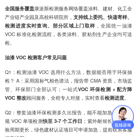
全国服务覆盖
康派斯检测服务网络覆盖涂料、建材、化工全
产业链产业园及高校科研院所，
支持线上委托、快递寄样、
检测进度实时查询、部分区域上门取样
，全国统一油漆
VOC 标准化检测流程，各类涂料、胶粘剂生产企业均可送
检。
油漆 VOC 检测客户常见问题
Q1：检测油漆 VOC 选用什么方法，数据能否用于环保抽
检？ A：采用国标气相色谱法，报告带 CMA 资质，市场监
管、环保部门全部认可；一站式
VOC 环保检测 + 配方降
VOC 整改
顾问服务，全程专人对接，实时查看
检测进度
。
Q2：整套油漆环保检测多久出报告，能不能加急？ A：常
规 VOC 单项检测
快至 3-7 个工作日
；紫外耐候长效老化试
验周期更长，绿色建材认证项目可申请加急，提前联系客服