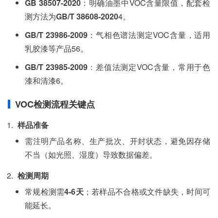
GB 38507-2020
‌：明确油墨中VOC含量限值，配套检
测方法为‌
GB/T 38608-2020
‌4。
GB/T 23986-2009
‌：气相色谱法测定VOC含量，适用
乳胶漆等产品56。
GB/T 23985-2009
‌：差值法测定VOC含量，常用于色
漆和清漆6。
VOC检测流程关键点
样品准备
需注明产品名称、生产批次、开封状态，避免因存储
不当（如光照、湿度）导致数据偏差。
检测周期
常规检测需‌
4-6天
‌；若样品不合格或文件缺失，时间可
能延长。