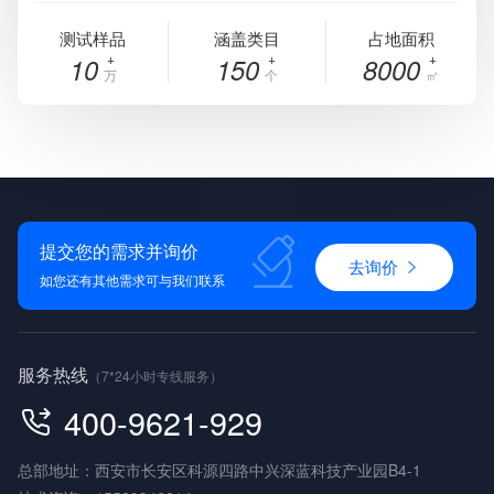
测试样品
涵盖类目
占地面积
10
150
8000
万
个
㎡
提交您的需求并询价
去询价
如您还有其他需求可与我们联系
服务热线
（7*24小时专线服务）
400-9621-929
总部地址：西安市长安区科源四路中兴深蓝科技产业园B4-1