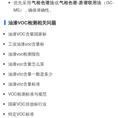
优先采用‌
气相色谱法
‌或‌
气相色谱-质谱联用法
‌（GC-
MS），确保准确性。
油漆VOC检测相关问题
油漆VOC含量国家标
工业油漆voc含量标
油漆voc检测报告
油漆voc含量怎么算
油漆v0c含量一般是多少
油漆v0c含量标准
VOC检测标准与规范
国家VOC排放标行业
特定VOC标准