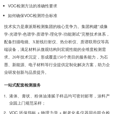
VOC检测方法的准确性要求
如何确保VOC检测符合标准
技术实力是康派斯检测集团的核心竞争力。集团构建
"成像
学-光谱学-色谱学-质谱学-理化学-功能测试"完整技术体系，
配备扫描电镜、X射线衍射仪、热分析仪、质谱联用仪等高
端设备，满足材料从微观结构到宏观性能的全维度检测需
求。26年技术沉淀，形成覆盖150个类目的服务能力，为石
墨、新能源、电子材料等行业提供定制化解决方案，助力企
业研发创新与品质提升。
一站式配套检测服务
液体、膏状、粉体油漆腻子样品均可密封邮寄，涂料产
业园上门规范采样；
VOC 环保指标 + 物理力学 + 耐老化多仪器同步联合检