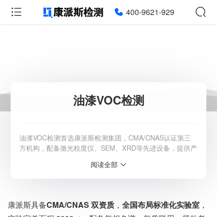
400-9621-929
油漆VOC检测
油漆VOC检测首选康派斯检测集团，CMA/CNAS认证第三
方机构，配备激光粒度仪、SEM、XRD等先进设备，提供产
品各种性能、成分、含量等一站式检测。咨询：400-9621-
阅读全部
929。
服务范围：全国
检测周期：5-7个工作日，可加急
康派斯具备
CMA/CNAS 双资质
，
全国布局标准化实验室
，
相关资质：可提供CMA、CNAS检测报告