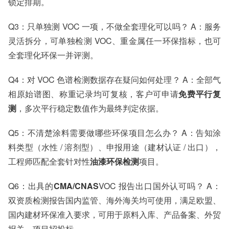
锁定排期。
Q3：只单独测 VOC 一项，不做全套理化可以吗？ A：服务
灵活拆分，可单独检测 VOC、重金属任一环保指标，也可
全套理化环保一并评测。
Q4：对 VOC 色谱检测数据存在疑问如何处理？ A：全部气
相原始谱图、称重记录均可复核，客户可申请
免费平行复
测
，多次平行稳定数值作为最终判定依据。
Q5：不清楚涂料需要做哪些环保项目怎么办？ A：告知涂
料类型（水性 / 溶剂型）、申报用途（建材认证 / 出口），
工程师匹配全套针对性
油漆环保检测
项目。
Q6：出具的
CMA/CNAS
VOC 报告出口国外认可吗？ A：
双资质检测报告国内监管、海外海关均可使用，满足欧盟、
国内建材环保准入要求，可用于原料入库、产品备案、外贸
报关、项目招投标。