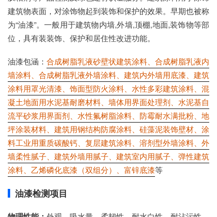
建筑物表面，对涂饰物起到装饰和保护的效果。早期也被称
为“油漆”。一般用于建筑物内墙,外墙,顶棚,地面,装饰物等部
位，具有装装饰、保护和居住性改进功能。
油漆包涵：
合成树脂乳液砂壁状建筑涂料、合成树脂乳液内
墙涂料、合成树脂乳液外墙涂料、建筑内外墙用底漆、建筑
涂料用罩光清漆、饰面型防火涂料、水性多彩建筑涂料、混
凝土地面用水泥基耐磨材料、墙体用界面处理剂、水泥基自
流平砂浆用界面剂、水性氟树脂涂料、防霉耐水满批粉、地
坪涂装材料、建筑用钢结构防腐涂料、硅藻泥装饰壁材、涂
料工业用重质碳酸钙、复层建筑涂料、溶剂型外墙涂料、外
墙柔性腻子、建筑外墙用腻子、建筑室内用腻子、弹性建筑
涂料、乙烯磷化底漆（双组分）、富锌底漆
等
油漆检测项目
物理性能：
外观、吸水量、柔韧性、耐水白性、耐沾污性、