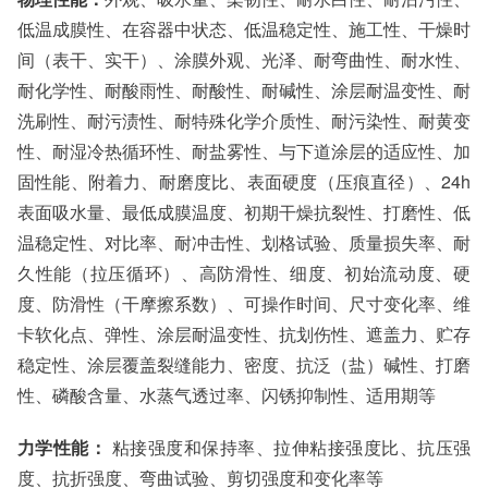
低温成膜性、在容器中状态、低温稳定性、施工性、干燥时
间（表干、实干）、涂膜外观、光泽、耐弯曲性、耐水性、
耐化学性、耐酸雨性、耐酸性、耐碱性、涂层耐温变性、耐
洗刷性、耐污渍性、耐特殊化学介质性、耐污染性、耐黄变
性、耐湿冷热循环性、耐盐雾性、与下道涂层的适应性、加
固性能、附着力、耐磨度比、表面硬度（压痕直径）、24h
表面吸水量、最低成膜温度、初期干燥抗裂性、打磨性、低
温稳定性、对比率、耐冲击性、划格试验、质量损失率、耐
久性能（拉压循环）、高防滑性、细度、初始流动度、硬
度、防滑性（干摩擦系数）、可操作时间、尺寸变化率、维
卡软化点、弹性、涂层耐温变性、抗划伤性、遮盖力、贮存
稳定性、涂层覆盖裂缝能力、密度、抗泛（盐）碱性、打磨
性、磷酸含量、水蒸气透过率、闪锈抑制性、适用期等
力学性能：
粘接强度和保持率、拉伸粘接强度比、抗压强
度、抗折强度、弯曲试验、剪切强度和变化率等