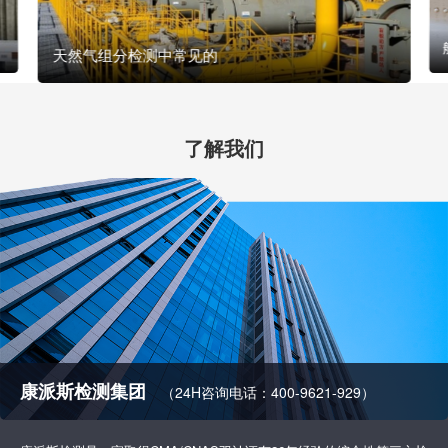
天然气组分检测中常见的
了解我们
康派斯检测集团
（24H咨询电话：400-9621-929）