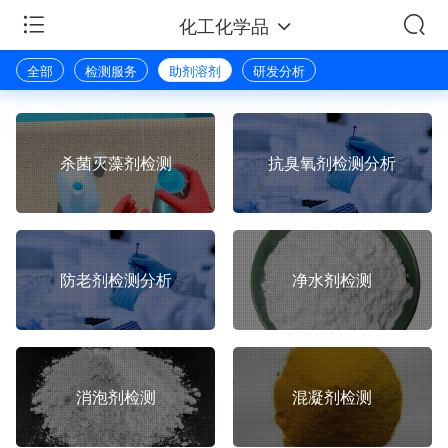
化工化学品
全部
检测服务
助剂溶剂
研发分析
杀菌灭藻剂检测
抗臭氧剂检测分析
防老剂检测分析
净水剂检测
消泡剂检测
混凝剂检测