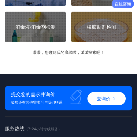
消毒液/消毒剂检测
橡胶助剂检测
喂喂，您碰到我的底线啦，试试搜索吧！
提交您的需求并询价
去询价
如您还有其他需求可与我们联系
服务热线
（7*24小时专线服务）