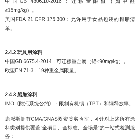
中国GB 4806.10-2016：迁移量限值（如甲醛
≤15mg/kg）。
美国FDA 21 CFR 175.300：允许用于食品包装的树脂清
单。
2.4.2 玩具用涂料
中国GB 6675.4-2014：可迁移重金属（铅≤90mg/kg）。
欧盟EN 71-3：19种重金属限量。
2.4.3 船舶涂料
IMO《防污系统公约》：限制有机锡（TBT）和铜释放率。
康派斯拥有CMA/CNAS双资质实验室，可针对上述所有涂
料类别提供覆盖“全项目、全标准、全场景”的一站式检测服
务：