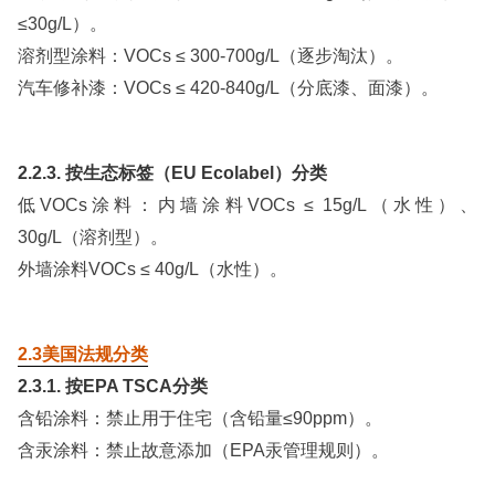
≤30g/L）。
溶剂型涂料：VOCs ≤ 300-700g/L（逐步淘汰）。
汽车修补漆：VOCs ≤ 420-840g/L（分底漆、面漆）。
2.2.3. 按生态标签（EU Ecolabel）分类
低VOCs涂料：内墙涂料VOCs ≤ 15g/L（水性）、
30g/L（溶剂型）。
外墙涂料VOCs ≤ 40g/L（水性）。
2.3美国法规分类
2.3.1. 按EPA TSCA分类
含铅涂料：禁止用于住宅（含铅量≤90ppm）。
含汞涂料：禁止故意添加（EPA汞管理规则）。