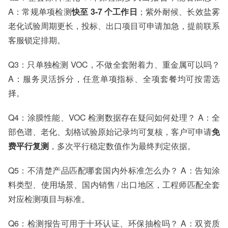
A：常规单项检测
快至 3-7 个工作日
；紫外耐候、长效盐雾
老化试验周期更长，投标、出口项目可申请加急，提前联系
客服锁定排期。
Q3：只单独检测 VOC，不做全套附着力、重金属可以吗？
A：服务灵活拆分，任意单项指标、全项套餐均可按需选
择。
Q4：涂膜性能、VOC 检测数据存在疑问如何处理？ A：全
部色谱、老化、划格试验原始记录均可复核，客户可申请
免
费平行复测
，多次平行稳定数值作为最终判定依据。
Q5：不清楚产品匹配哪套国内外标准怎么办？ A：告知涂
料类型、使用场景、国内销售 / 出口地区，工程师匹配全套
对应检测项目与标准。
Q6：检测报告可用于十环认证、环保抽检吗？ A：双资质