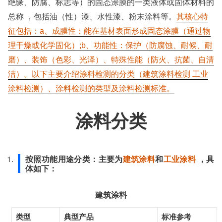
绝缘、防腐、标志等）的固态涂膜的一类液体或固体材料的
总称 ，
包括油（性）漆、水性漆、粉末涂料等。
其核心特
征包括：
a、
成膜性：能在基材表面形成固态涂膜（通过物
理干燥或化学固化）
;b、
功能性：保护（防腐蚀、耐候、耐
磨）
、
装饰（色彩、光泽）
、
特殊性能（防火、抗菌、自清
洁）。以下主要介绍涂料检测的分类（建筑涂料检测 工业
涂料检测）、涂料检测的类型及涂料检测标准。
涂料分类
按照功能用途分类：主要为
建筑涂料
和
工业涂料
，具
体如下：
建筑涂料
类型
典型产品
标准参考