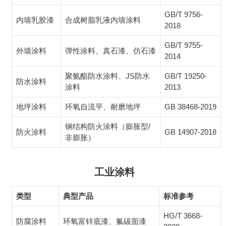
GB/T 9756-
内墙乳胶漆
合成树脂乳液内墙涂料
2018
GB/T 9755-
外墙涂料
弹性涂料、真石漆、仿石漆
2014
聚氨酯防水涂料、JS防水
GB/T 19250-
防水涂料
涂料
2013
地坪涂料
环氧自流平、耐磨地坪
GB 38468-2019
钢结构防火涂料（膨胀型/
防火涂料
GB 14907-2018
非膨胀）
工业涂料
类型
典型产品
标准参考
HG/T 3668-
防腐涂料
环氧富锌底漆、氟碳面漆