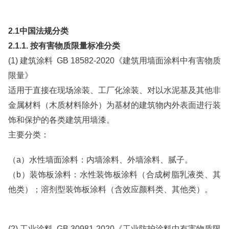
2.1中国法规分类
2.1.1. 按有害物质限量标准分类
(1) 建筑涂料 GB 18582-2020《建筑用墙面涂料中有害物质
限量》
适用于直接在现场涂装、工厂化涂装、对以水泥基及其他非
金属材料（木质材料除外）为基材的建筑物内外表面进行装
饰和保护的各类建筑用墙漆。
主要分类：
（a）水性墙面涂料：内墙涂料、外墙涂料、腻子。
（b）装饰板涂料：水性装饰板涂料（合成树脂乳液类、其
他类）；溶剂型装饰板涂料（含效应颜料类、其他类）。
(2) 工业涂料 GB 30981-2020《工业防护涂料中有害物质限