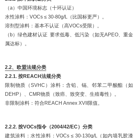
（a）中国环境标志（十环认证）
水性涂料：VOCs ≤ 30-80g/L（比国标更严）。
溶剂型涂料：基本不认证（高VOCs受限）。
（b）绿色建材认证 要求低毒、低污染（如无APEO、重金
属达标）。
2.2、欧盟法规分类
2.2.1. 按REACH法规分类
限制物质（SVHC）涂料：含铅、镉、邻苯二甲酸酯（如
DEHP）、CMR物质（致癌、致突变、生殖毒性）。
非限制涂料：符合REACH Annex XVII限值。
2.2.2. 按VOCs指令（2004/42/EC）分类
建筑涂料：水性涂料：VOCs ≤ 30-130g/L（如内墙乳胶漆