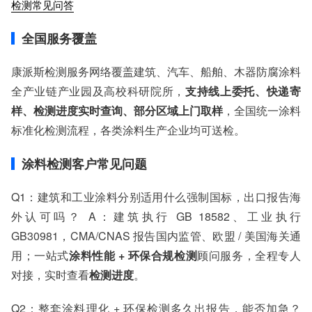
检测常见问答
全国服务覆盖
康派斯检测服务网络覆盖建筑、汽车、船舶、木器防腐涂料
全产业链产业园及高校科研院所，
支持线上委托、快递寄
样、检测进度实时查询、部分区域上门取样
，全国统一涂料
标准化检测流程，各类涂料生产企业均可送检。
涂料检测客户常见问题
Q1：建筑和工业涂料分别适用什么强制国标，出口报告海
外认可吗？ A：建筑执行 GB 18582、工业执行
GB30981，CMA/CNAS 报告国内监管、欧盟 / 美国海关通
用；一站式
涂料性能 + 环保合规检测
顾问服务，全程专人
对接，实时查看
检测进度
。
Q2：整套涂料理化 + 环保检测多久出报告，能否加急？