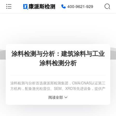
400-9621-929
涂料检测与分析：建筑涂料与工业
涂料检测分析
涂料检测与分析首选康派斯检测集团，CMA/CNAS认证第三
方机构，配备激光粒度仪、SEM、XRD等先进设备，提供产
品各种性能、成分、含量等一站式检测。咨询：400-9621-
阅读全部
929。
服务范围：全国
检测周期：5-7个工作日，可加急