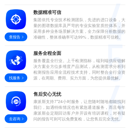
数据精准可信
集团依托专业技术检测团队，先进的进口设备，大
量的图谱数据库及严苛的专业实验室质控体系，并
采用多种业务场景解决方案，全力保障分析数据的
查报告
准确性，整体准确率可达99%，数据精准可信赖。
服务全程全面
服务覆盖全行业。上千检测指标，端到端供应链解
决方案全方位多维度产品测试，从检测需求分析到
检测报告应用全流程技术支持，同时整合全行业资
找服务
源，在周期、费用、实力方面，为您提供最优解。
售后安心无忧
康派斯支持7*24小时服务，让您随时随地都能找到
我们，如遇特殊情况也有紧急通道服务，而且每年
康派斯会定期回访客户并开设有培训课程，对有疑
去咨询
问的报告可则可以免费复检，让您售后完全无忧。