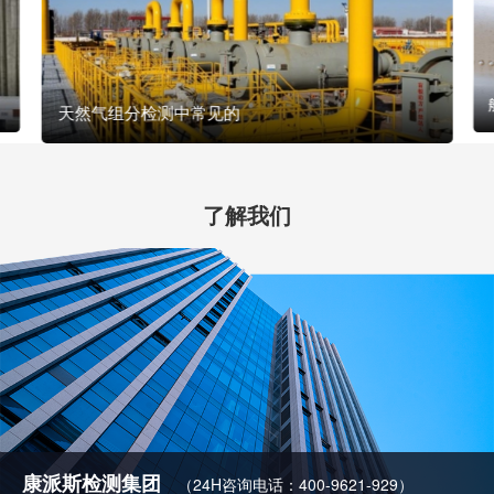
天然气组分检测中常见的
了解我们
康派斯检测集团
（24H咨询电话：400-9621-929）