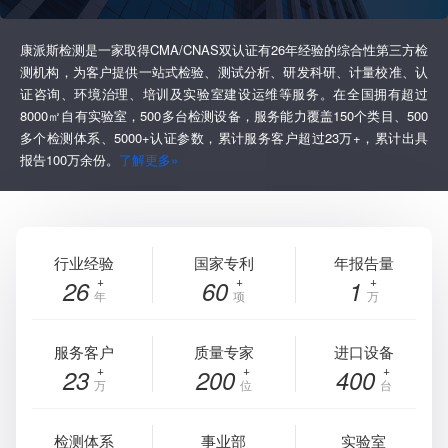
康派斯检测是一家取得CMA/CNAS双认证有26年经验的综合性第三方检
测机构，为客户提供一站式检验、测试分析、研发科研、计量校准、认
证咨询、环境治理、培训及实验室建设运维等服务。在全国拥有超过
8000㎡自有实验室，500多台检测设备，服务能力覆盖150个类目、500
多个检测体系、5000+认证参数，累计服务客户超过23万+，累计出具
报告100万余份。
了解更多»
行业经验
国家专利
年报告量
26
60
1
年
项
万
服务客户
质量专家
进口设备
23
200
400
万
位
台
检测体系
事业部
实验室