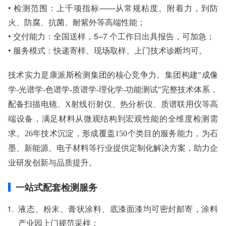
• 检测范围：上千项指标——从常规粘度、附着力，到防
火、防腐、抗菌、耐紫外等高端性能；
• 交付能力：全国送样，5–7 个工作日出具报告，可加急；
• 服务模式：快递寄样、现场取样、上门技术诊断均可。
技术实力是康派斯检测集团的核心竞争力。集团构建
"成像
学-光谱学-色谱学-质谱学-理化学-功能测试"完整技术体系，
配备扫描电镜、X射线衍射仪、热分析仪、质谱联用仪等高
端设备，满足材料从微观结构到宏观性能的全维度检测需
求。26年技术沉淀，形成覆盖150个类目的服务能力，为石
墨、新能源、电子材料等行业提供定制化解决方案，助力企
业研发创新与品质提升。
一站式配套检测服务
液态、粉末、膏状涂料、底漆面漆均可密封邮寄，涂料
产业园上门规范采样；