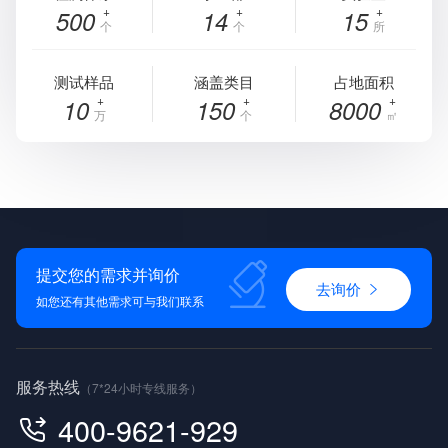
500
14
15
个
个
所
测试样品
涵盖类目
占地面积
10
150
8000
万
个
㎡
提交您的需求并询价
去询价
如您还有其他需求可与我们联系
服务热线
（7*24小时专线服务）
400-9621-929