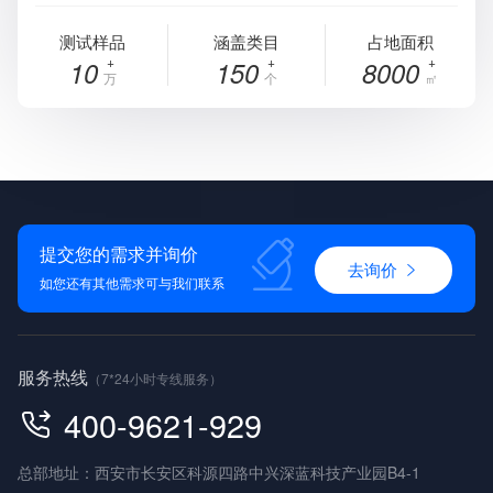
测试样品
涵盖类目
占地面积
10
150
8000
万
个
㎡
提交您的需求并询价
去询价
如您还有其他需求可与我们联系
服务热线
（7*24小时专线服务）
400-9621-929
总部地址：西安市长安区科源四路中兴深蓝科技产业园B4-1