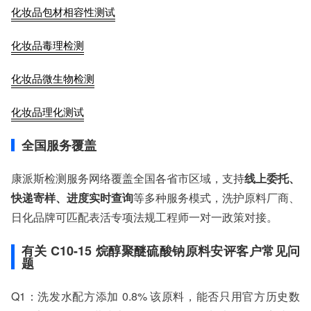
化妆品包材相容性测试
化妆品毒理检测
化妆品微生物检测
化妆品理化测试
全国服务覆盖
康派斯检测服务网络覆盖全国各省市区域，支持
线上委托、
快递寄样、进度实时查询
等多种服务模式，洗护原料厂商、
日化品牌可匹配表活专项法规工程师一对一政策对接。
有关 C10-15 烷醇聚醚硫酸钠原料安评客户常见问
题
Q1：洗发水配方添加 0.8% 该原料，能否只用官方历史数