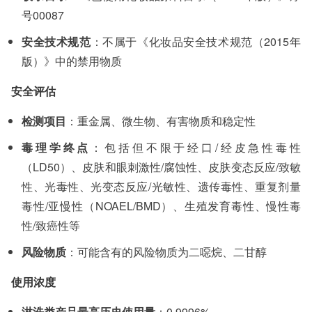
号00087
安全技术规范
：不属于《化妆品安全技术规范（2015年
版）》中的禁用物质
安全评估
检测项目
：重金属、微生物、有害物质和稳定性
毒理学终点
：包括但不限于经口/经皮急性毒性
（LD50）、皮肤和眼刺激性/腐蚀性、皮肤变态反应/致敏
性、光毒性、光变态反应/光敏性、遗传毒性、重复剂量
毒性/亚慢性（NOAEL/BMD）、生殖发育毒性、慢性毒
性/致癌性等
风险物质
：可能含有的风险物质为二噁烷、二甘醇
使用浓度
淋洗类产品最高历史使用量
：0.9996%