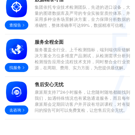
集团依托专业技术检测团队，先进的进口设备，大
量的图谱数据库及严苛的专业实验室质控体系，并
采用多种业务场景解决方案，全力保障分析数据的
查报告
准确性，整体准确率可达99%，数据精准可信赖。
服务全程全面
服务覆盖全行业。上千检测指标，端到端供应链解
决方案全方位多维度产品测试，从检测需求分析到
检测报告应用全流程技术支持，同时整合全行业资
找服务
源，在周期、费用、实力方面，为您提供最优解。
售后安心无忧
康派斯支持7*24小时服务，让您随时随地都能找到
我们，如遇特殊情况也有紧急通道服务，而且每年
康派斯会定期回访客户并开设有培训课程，对有疑
去咨询
问的报告可则可以免费复检，让您售后完全无忧。