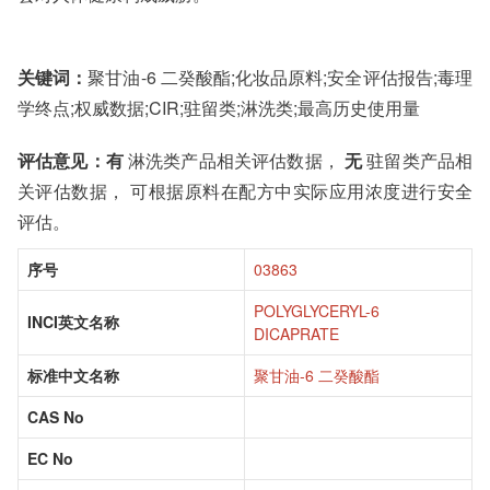
关键词：
聚甘油-6 二癸酸酯;化妆品原料;安全评估报告;毒理
学终点;权威数据;CIR;驻留类;淋洗类;最高历史使用量
评估意见：
有
淋洗类产品相关评估数据，
无
驻留类产品相
关评估数据， 可根据原料在配方中实际应用浓度进行安全
评估。
序号
03863
POLYGLYCERYL-6
INCI英文名称
DICAPRATE
标准中文名称
聚甘油-6 二癸酸酯
CAS No
EC No