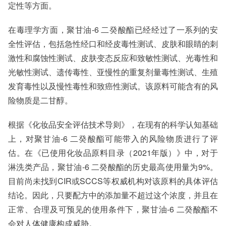
定性等方面。
在毒理学方面，聚甘油-6 二癸酸酯已经经过了一系列的安
全性评估，包括急性经口和经皮毒性测试、皮肤和眼睛的刺
激性和腐蚀性测试、皮肤变态反应和致敏性测试、光毒性和
光敏性测试、遗传毒性、亚慢性的重复剂量毒性测试、生殖
发育毒性以及慢性毒性和致癌性测试。该原料可能含有的风
险物质是二甘醇。
根据《化妆品安全评估技术导则》，在现有的科学认知基础
上，对聚甘油-6 二癸酸酯可能带入的风险物质进行了评
估。在《已使用化妆品原料目录（2021年版）》中，对于
淋洗类产品，聚甘油-6 二癸酸酯的历史最高使用量为9%。
目前尚未找到CIR或SCCS等权威机构对该原料的具体评估
结论。因此，只要配方中的添加量不超过这个浓度，并且在
正常、合理及可预见的使用条件下，聚甘油-6 二癸酸酯不
会对人体健康构成威胁。