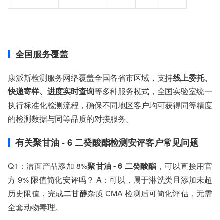
全国服务覆盖
康派斯检测服务网络覆盖全国各省市区域，支持
线上委托、
快递寄样、进度实时查询
等多种服务模式，全国实验室统一
执行标准化检测流程，确保不同地区客户均可获得同等精度
的检测数据与同等品质的对接服务。
有关聚甘油 - 6 二癸酸酯检测安评客户常见问题
Q1：洁面产品添加 8%
聚甘油 - 6 二癸酸酯
，可以直接用官
方 9% 限值简化安评吗？ A：可以，属于淋洗类且添加未超
历史限值，完成
二甘醇
杂质 CMA 检测后可简化评估，无需
全套动物毒理。