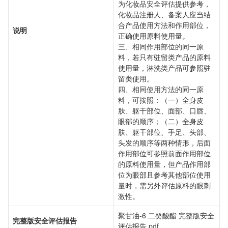
为化妆品安全评估提供参考，
化妆品注册人、备案人应当结
合产品使用方法和作用部位，
说明
正确使用原料使用量。
三、相同作用部位的同一原
料，若只有驻留类产品的原料
使用量，淋洗类产品可参照驻
留类使用。
四、相同使用方法的同一原
料，可按照：（一）全身皮
肤、躯干部位、面部、口唇、
眼部的顺序；（二）全身皮
肤、躯干部位、手足、头部、
头发的顺序等两种情形，后面
作用部位可参照前面作用部位
的原料使用量，但产品作用部
位为眼部且参考其他部位使用
量时，需另外评估原料的眼刺
激性。
聚甘油-6 二癸酸酯 完整版安全
完整版安全评估报告
评估报告.pdf