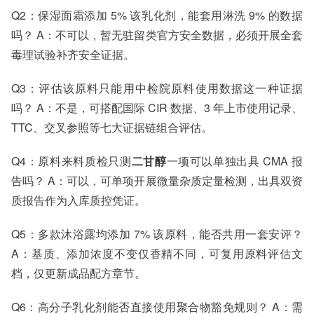
Q2：保湿面霜添加 5% 该乳化剂，能套用淋洗 9% 的数据
吗？ A：不可以，暂无驻留类官方安全数据，必须开展全套
毒理试验补齐安全证据。
Q3：评估该原料只能用中检院原料使用数据这一种证据
吗？ A：不是，可搭配国际 CIR 数据、3 年上市使用记录、
TTC、交叉参照等七大证据链组合评估。
Q4：原料来料质检只测
二甘醇
一项可以单独出具 CMA 报
告吗？ A：可以，可单项开展微量杂质定量检测，出具双资
质报告作为入库质控凭证。
Q5：多款沐浴露均添加 7% 该原料，能否共用一套安评？
A：基质、添加浓度不变仅香精不同，可复用原料评估文
档，仅更新成品配方章节。
Q6：高分子乳化剂能否直接使用聚合物豁免规则？ A：需