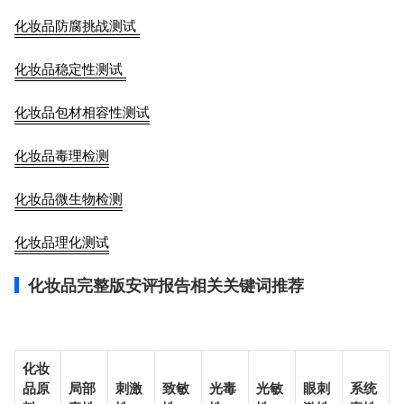
化妆品防腐挑战测试
化妆品稳定性测试
化妆品包材相容性测试
化妆品毒理检测
化妆品微生物检测
化妆品理化测试
化妆品完整版安评报告相关关键词推荐
化妆
品原
局部
刺激
致敏
光毒
光敏
眼刺
系统