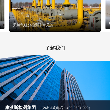
天然气组分检测中常见的
了解我们
康派斯检测集团
（24H咨询电话：400-9621-929）