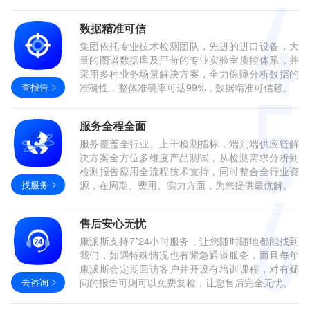
数据精准可信
集团依托专业技术检测团队，先进的进口设备，大
量的图谱数据库及严苛的专业实验室质控体系，并
采用多种业务场景解决方案，全力保障分析数据的
查报告
准确性，整体准确率可达99%，数据精准可信赖。
服务全程全面
服务覆盖全行业。上千检测指标，端到端供应链解
决方案全方位多维度产品测试，从检测需求分析到
检测报告应用全流程技术支持，同时整合全行业资
找服务
源，在周期、费用、实力方面，为您提供最优解。
售后安心无忧
康派斯支持7*24小时服务，让您随时随地都能找到
我们，如遇特殊情况也有紧急通道服务，而且每年
康派斯会定期回访客户并开设有培训课程，对有疑
去咨询
问的报告可则可以免费复检，让您售后完全无忧。