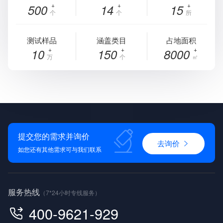
500
14
15
个
个
所
测试样品
涵盖类目
占地面积
10
150
8000
万
个
㎡
提交您的需求并询价
去询价
如您还有其他需求可与我们联系
服务热线
（7*24小时专线服务）
400-9621-929