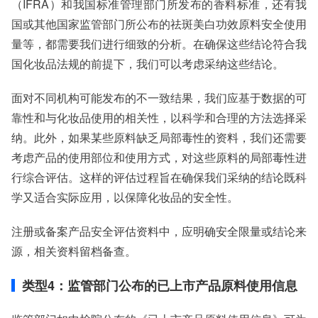
（IFRA）和我国标准管理部门所发布的香料标准，还有我
国或其他国家监管部门所公布的祛斑美白功效原料安全使用
量等，都需要我们进行细致的分析。在确保这些结论符合我
国化妆品法规的前提下，我们可以考虑采纳这些结论。
面对不同机构可能发布的不一致结果，我们应基于数据的可
靠性和与化妆品使用的相关性，以科学和合理的方法选择采
纳。此外，如果某些原料缺乏局部毒性的资料，我们还需要
考虑产品的使用部位和使用方式，对这些原料的局部毒性进
行综合评估。这样的评估过程旨在确保我们采纳的结论既科
学又适合实际应用，以保障化妆品的安全性。
注册或备案产品安全评估资料中，应明确安全限量或结论来
源，相关资料留档备查。
类型4：监管部门公布的已上市产品原料使用信息