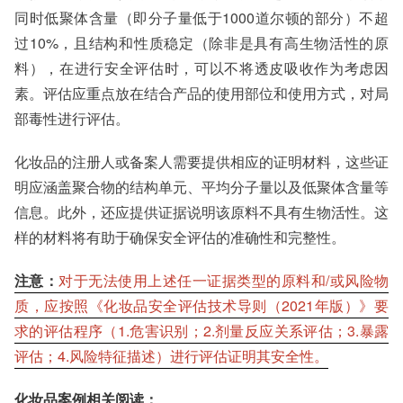
同时低聚体含量（即分子量低于1000道尔顿的部分）不超
过10%，且结构和性质稳定（除非是具有高生物活性的原
料），在进行安全评估时，可以不将透皮吸收作为考虑因
素。评估应重点放在结合产品的使用部位和使用方式，对局
部毒性进行评估。
化妆品的注册人或备案人需要提供相应的证明材料，这些证
明应涵盖聚合物的结构单元、平均分子量以及低聚体含量等
信息。此外，还应提供证据说明该原料不具有生物活性。这
样的材料将有助于确保安全评估的准确性和完整性。
注意：
对于无法使用上述任一证据类型的原料和/或风险物
质，应按照《化妆品安全评估技术导则（2021年版）》要
求的评估程序（1.危害识别；2.剂量反应关系评估；3.暴露
评估；4.风险特征描述）进行评估证明其安全性。
化妆品案例相关阅读：