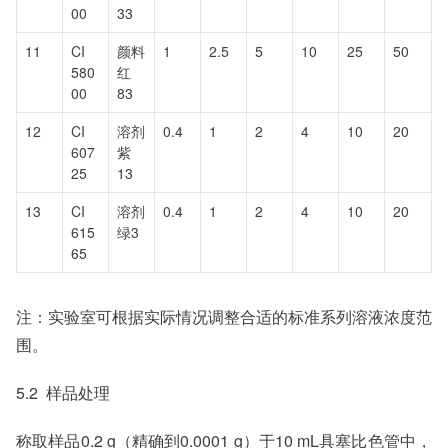
00
33
11
CI
颜料
1
2.5
5
10
25
50
580
红
00
83
12
CI
溶剂
0.4
1
2
4
10
20
607
紫
25
13
13
CI
溶剂
0.4
1
2
4
10
20
615
绿3
65
注：实验室可根据实际情况调整合适的标准系列溶液浓度范
围。
5.2 样品处理
称取样品0.2 g（精确到0.0001 g）于10 mL具塞比色管中，