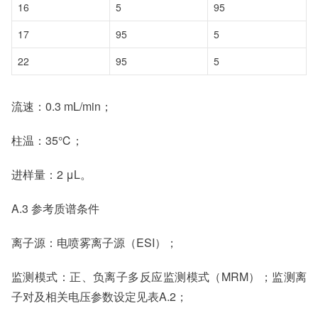
16
5
95
17
95
5
22
95
5
流速：0.3 mL/min；
柱温：35℃；
进样量：2 μL。
A.3 参考质谱条件
离子源：电喷雾离子源（ESI）；
监测模式：正、负离子多反应监测模式（MRM）；监测离
子对及相关电压参数设定见表A.2；