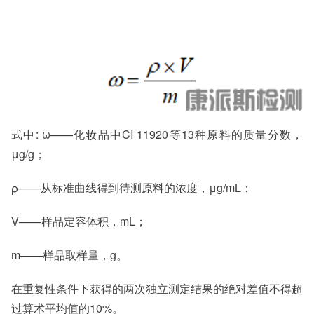
式中: ω——化妆品中CI 11920等13种原料的质量分数，
μg/g；
ρ——从标准曲线得到待测原料的浓度，μg/mL；
V——样品定容体积，mL；
m——样品取样量，g。
在重复性条件下获得的两次独立测定结果的绝对差值不得超
过算术平均值的10%。