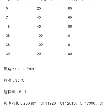
0
20
80
7
40
60
18
45
55
28
100
0
38
100
0
39
20
80
流速：0.8 mL/min；
柱温：35 ℃；
进样量：5 μL；
检测波长：250 nm（CI 11920、CI 12010、CI 47000、CI