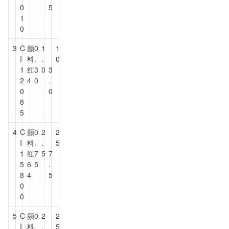
0
5
1
0
3
C
颜
0
1
1
I
料
.
.
0
1
红
3
0
3
2
4
0
.
0
0
8
5
4
C
颜
0
2
2
I
料
.
.
5
1
红
7
5
7
5
6
5
.
8
4
5
0
0
5
C
颜
0
2
2
I
料
.
.
5