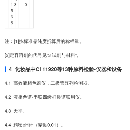
1
3
0
5
6
5
注：[1]按标准品纯度折算后的称样量。
[2]定容溶剂的代号见“3 试剂与材料”。
4 化妆品中CI 11920等13种原料检验-仪器和设备
4.1 高效液相色谱仪，二极管阵列检测器。
4.2 液相色谱-串联四级杆质谱联用仪。
4.3 天平。
4.4 精密pH计（精度0.01）。