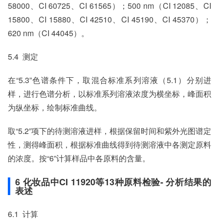
58000、CI 60725、CI 61565）；500 nm（CI 12085、CI
15800、CI 15880、CI 42510、CI 45190、CI 45370）；
620 nm（CI 44045）。
5.4 测定
在“5.3”色谱条件下，取混合标准系列溶液（5.1）分别进
样，进行色谱分析，以标准系列溶液浓度为横坐标，峰面积
为纵坐标，绘制标准曲线。
取“5.2”项下的待测溶液进样，根据保留时间和紫外光图谱定
性，测得峰面积，根据标准曲线得到待测溶液中各测定原料
的浓度。按“6”计算样品中各原料的含量。
6 化妆品中CI 11920等13种原料检验- 分析结果的
表述
6.1 计算