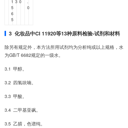
1
3
0
.
5
0
6
5
3 化妆品中CI 11920等13种原料检验-试剂和材料
除另有规定外，本方法所用试剂均为分析纯或以上规格，水
为GB/T 6682规定的一级水。
3.1 甲醇。
3.2 四氢呋喃。
3.3 甲酸。
3.4 二甲基亚砜。
3.5 乙腈，色谱纯。