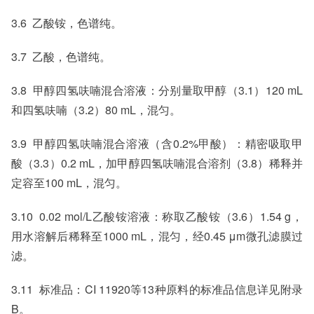
3.6 乙酸铵，色谱纯。
3.7 乙酸，色谱纯。
3.8 甲醇四氢呋喃混合溶液：分别量取甲醇（3.1）120 mL
和四氢呋喃（3.2）80 mL，混匀。
3.9 甲醇四氢呋喃混合溶液（含0.2%甲酸）：精密吸取甲
酸（3.3）0.2 mL，加甲醇四氢呋喃混合溶剂（3.8）稀释并
定容至100 mL，混匀。
3.10 0.02 mol/L乙酸铵溶液：称取乙酸铵（3.6）1.54 g，
用水溶解后稀释至1000 mL，混匀，经0.45 μm微孔滤膜过
滤。
3.11 标准品：CI 11920等13种原料的标准品信息详见附录
B。