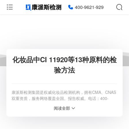
400-9621-929
化妆品中CI 11920等13种原料的检
验方法
康派斯检测集团是权威化妆品检测机构，拥有CMA、CNAS
双重资质，服务网络覆盖全国。报告权威。电话：400-
9621-929。
阅读全部
服务范围：全国
检测周期：5-7个工作日，可加急
相关资质：可提供CMA、CNAS检测报告